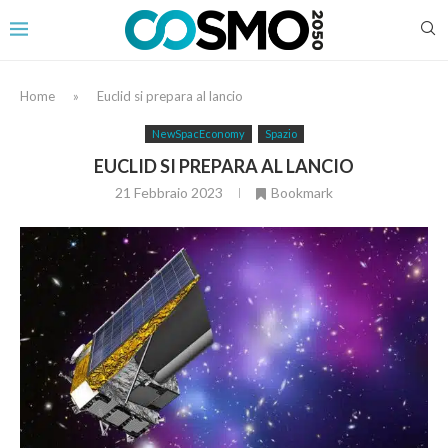
Home
»
Euclid si prepara al lancio
NewSpacEconomy
Spazio
EUCLID SI PREPARA AL LANCIO
21 Febbraio 2023
Bookmark