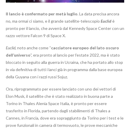
Il lancio è confermato per metà luglio
. La data precisa ancora
no, ma ormai ci siamo, e il grande satellite-telescopio
Euclid
è
pronto per il lancio, che avverrà dal Kennedy Space Center con un
razzo vettore Falcon 9 di Space X.
Euclid
, noto anche come “
cacciatore europeo del lato oscuro
dell’universo
”, era pronto al lancio per l’estate 2022, ma è stato
bloccato in seguito alla guerra in Ucraina, che ha portato allo stop
in via definitiva di tutti i lanci già in programma dalla base europea
della Guyana con i razzi russi Sojuz.
Ora, riprogrammato per essere lanciato con uno dei vettori di
Elon Musk, il satellite che è stato realizzato in buona parte a
Torino in Thales Alenia Space Italia, è pronto per essere
trasferito in Florida, partendo dagli stabilimenti di Thales a
Cannes, in Francia, dove era sopraggiunto da Torino per i test e le
prove funzionali in camera di termovuoto, le prove meccaniche