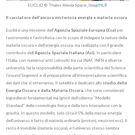
EUCLID © Thales Alenia Space_Imag
IN
LR
Il cacciatore dell’ancora misteriosa energia e materia oscura
Euclid è una missione dell’
Agenzia Spaziale Europea (Esa)
per
l’astronomia e l’astrofisica con lo scopo di indagare la natura della
materia oscura e dell’energia oscura, ma realizzata con il grande
contributo dell’
Agenzia Spaziale Italiana (Asi).
In particolare
l’Italia, con numerosi enti coinvolti tra cui INAF, INFN e diverse
università, ha la responsabilità della parte scientifica del Science
Ground Segment e di preparazione all’interpretazione scientifica
dei dati che si otterranno. Il satellite è dedicato allo
studio della
Energia Oscura e della Materia Oscura
, che sono considerati
ingredienti fondamentali ma ignoti dell’odierno “Modello
Standard” della cosmologia fisica e della loro interazione con la
gravità. In questo modello, solo circa il 5% della massa-energia
dell’universo è fatto di materia ordinaria (protoni, neutroni ecc). Il
resto è invisibile (materia oscura), e l’universo stesso sembra