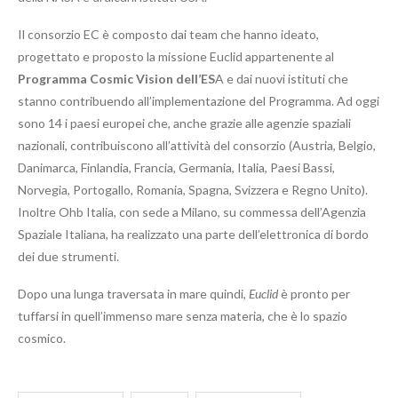
Il consorzio EC è composto dai team che hanno ideato,
progettato e proposto la missione Euclid appartenente al
Programma Cosmic Vision dell’ES
A e dai nuovi istituti che
stanno contribuendo all’implementazione del Programma. Ad oggi
sono 14 i paesi europei che, anche grazie alle agenzie spaziali
nazionali, contribuiscono all’attività del consorzio (Austria, Belgio,
Danimarca, Finlandia, Francia, Germania, Italia, Paesi Bassi,
Norvegia, Portogallo, Romania, Spagna, Svizzera e Regno Unito).
Inoltre Ohb Italia, con sede a Milano, su commessa dell’Agenzia
Spaziale Italiana, ha realizzato una parte dell’elettronica di bordo
dei due strumenti.
Dopo una lunga traversata in mare quindi,
Euclid
è pronto per
tuffarsi in quell’immenso mare senza materia, che è lo spazio
cosmico.