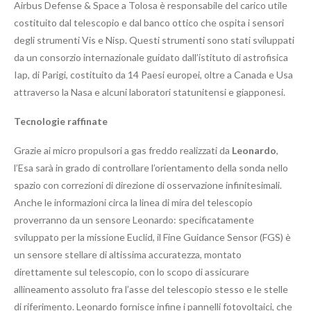
Airbus Defense & Space a Tolosa è responsabile del carico utile
costituito dal telescopio e dal banco ottico che ospita i sensori
degli strumenti Vis e Nisp. Questi strumenti sono stati sviluppati
da un consorzio internazionale guidato dall’istituto di astrofisica
Iap, di Parigi, costituito da 14 Paesi europei, oltre a Canada e Usa
attraverso la Nasa e alcuni laboratori statunitensi e giapponesi.
Tecnologie raffinate
Grazie ai micro propulsori a gas freddo realizzati da
Leonardo
,
l’Esa sarà in grado di controllare l’orientamento della sonda nello
spazio con correzioni di direzione di osservazione infinitesimali.
Anche le informazioni circa la linea di mira del telescopio
proverranno da un sensore Leonardo: specificatamente
sviluppato per la missione Euclid, il Fine Guidance Sensor (FGS) è
un sensore stellare di altissima accuratezza, montato
direttamente sul telescopio, con lo scopo di assicurare
allineamento assoluto fra l’asse del telescopio stesso e le stelle
di riferimento. Leonardo fornisce infine i pannelli fotovoltaici, che