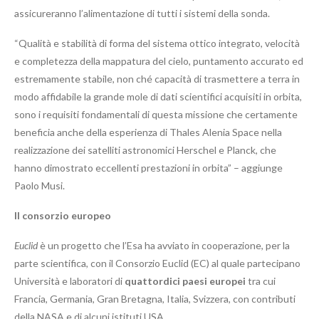
assicureranno l’alimentazione di tutti i sistemi della sonda.
“Qualità e stabilità di forma del sistema ottico integrato, velocità
e completezza della mappatura del cielo, puntamento accurato ed
estremamente stabile, non ché capacità di trasmettere a terra in
modo affidabile la grande mole di dati scientifici acquisiti in orbita,
sono i requisiti fondamentali di questa missione che certamente
beneficia anche della esperienza di Thales Alenia Space nella
realizzazione dei satelliti astronomici Herschel e Planck, che
hanno dimostrato eccellenti prestazioni in orbita” – aggiunge
Paolo Musi.
Il consorzio europeo
Euclid
è un progetto che l’Esa ha avviato in cooperazione, per la
parte scientifica, con il Consorzio Euclid (EC) al quale partecipano
Università e laboratori di
quattordici paesi europei
tra cui
Francia, Germania, Gran Bretagna, Italia, Svizzera, con contributi
della NASA e di alcuni istituti USA.