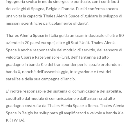
ingegneria svolto in modo sinergico e puntuale, con i contributi
dei colleghi di Spagna, Belgio e Francia. Euclid conferma ancora
una volta la capacità Thales Alenia Space di guidare lo sviluppo di
missioni scientifiche particolarmente sfidanti”.
Thales Alenia Space
in Italia guida un team industriale di oltre 80
aziende in 20 paesi europei, oltre gli Stati Uniti. Thales Alenia
Space è anche responsabile del modulo di servizio, del sensore di
velocità Coarse Rate Sensore (Crs), dell’ l’antenna ad alto
guadagno in banda K e del transponder per lo spazio profondo in
banda X, nonché dell’assemblaggio, integrazione e test del
satellite e della sua campagna di lancio.
E’ inoltre responsabile del sistema di comunicazione del satellite,
costituito dal modulo di comunicazione e dall’antenna ad alto
guadagno costruita da Thales Alenia Space a Roma. Thales Alenia
Space in Belgio ha sviluppato gli amplificatori a valvole a banda X e
K (TWTA).