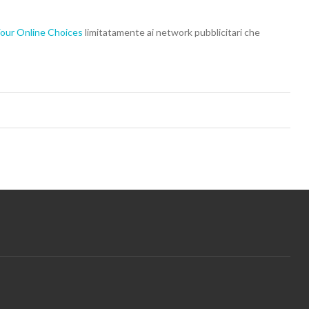
our Online Choices
limitatamente ai network pubblicitari che