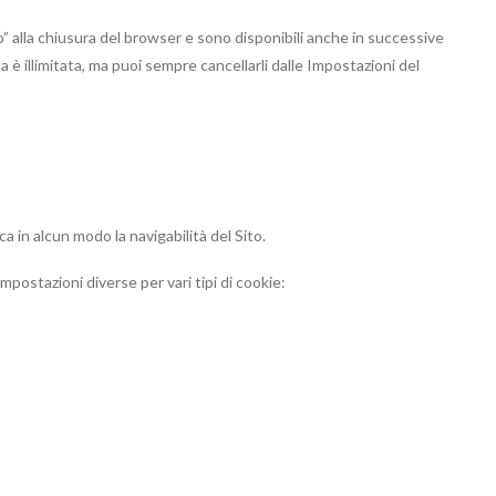
no” alla chiusura del browser e sono disponibili anche in successive
ta è illimitata, ma puoi sempre cancellarli dalle Impostazioni del
a in alcun modo la navigabilità del Sito.
mpostazioni diverse per vari tipi di cookie: