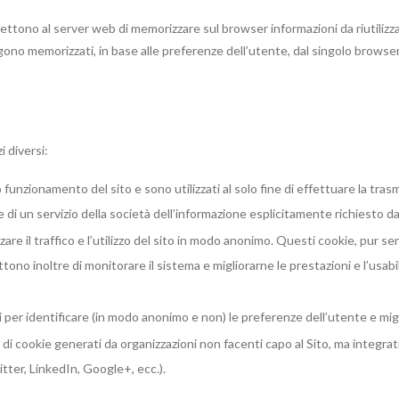
tono al server web di memorizzare sul browser informazioni da riutilizzare 
engono memorizzati, in base alle preferenze dell’utente, dal singolo browser
i diversi:
tto funzionamento del sito e sono utilizzati al solo fine di effettuare la 
 di un servizio della società dell’informazione esplicitamente richiesto da
zare il traffico e l’utilizzo del sito in modo anonimo. Questi cookie, pur se
no inoltre di monitorare il sistema e migliorarne le prestazioni e l’usabil
zati per identificare (in modo anonimo e non) le preferenze dell’utente e mi
tta di cookie generati da organizzazioni non facenti capo al Sito, ma integrat
tter, LinkedIn, Google+, ecc.).