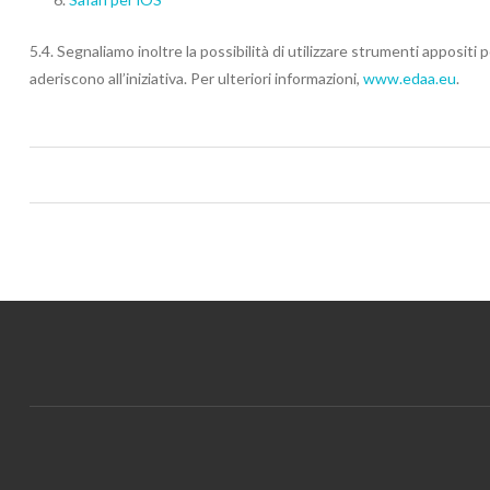
5.4. Segnaliamo inoltre la possibilità di utilizzare strumenti appositi 
aderiscono all’iniziativa. Per ulteriori informazioni,
www.edaa.eu
.