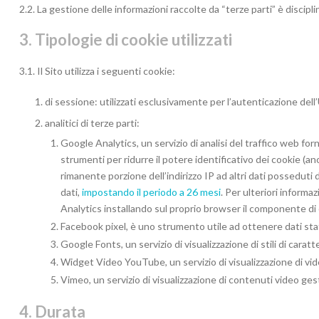
2.2. La gestione delle informazioni raccolte da “terze parti” è discipli
3. Tipologie di cookie utilizzati
3.1. Il Sito utilizza i seguenti cookie:
di sessione: utilizzati esclusivamente per l’autenticazione dell
analitici di terze parti:
Google Analytics, un servizio di analisi del traffico web for
strumenti per ridurre il potere identificativo dei cookie (an
rimanente porzione dell’indirizzo IP ad altri dati posseduti 
dati,
impostando il periodo a 26 mesi
. Per ulteriori informazion
Analytics installando sul proprio browser il componente di op
Facebook pixel, è uno strumento utile ad ottenere dati statisti
Google Fonts, un servizio di visualizzazione di stili di cara
Widget Video YouTube, un servizio di visualizzazione di video
Vimeo, un servizio di visualizzazione di contenuti video gest
4. Durata