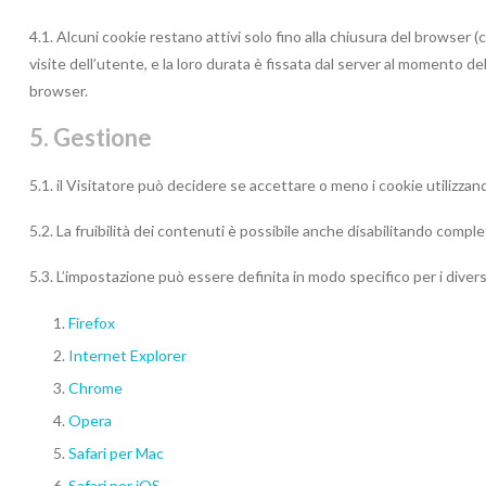
4.1. Alcuni cookie restano attivi solo fino alla chiusura del browser (
visite dell’utente, e la loro durata è fissata dal server al momento dell
browser.
5. Gestione
5.1. il Visitatore può decidere se accettare o meno i cookie utilizzan
5.2. La fruibilità dei contenuti è possibile anche disabilitando comple
5.3. L’impostazione può essere definita in modo specifico per i diversi
Firefox
Internet Explorer
Chrome
Opera
Safari per Mac
Safari per iOS