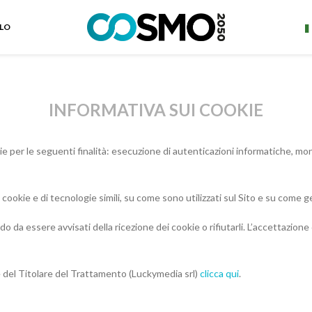
ELO
INFORMATIVA SUI COOKIE
ookie per le seguenti finalità: esecuzione di autenticazioni informatiche, m
ookie e di tecnologie simili, su come sono utilizzati sul Sito e su come ges
modo da essere avvisati della ricezione dei cookie o rifiutarli. L’accettazio
e del Titolare del Trattamento (Luckymedia srl)
clicca qui
.