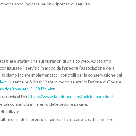
omodità sono indicate nei link riportati di seguito.
ttagliate statistiche sui visitatori di un sito web. Adottiamo
configurato il servizio in modo da impedire l’associazione della
; abbiamo inoltre implementato i controlli per la conservazione dei
l=it
. L’utente può disabilitare in modo selettivo l’azione di Google
alytics/answer/181881?hl=it
); ​
 rinvia al link ​
https://www.facebook.com/policies/cookies/
 tali contenuti all’interno delle proprie pagine;
i utilizzo;
l’interno delle proprie pagine e che raccoglie dati di utilizzo.