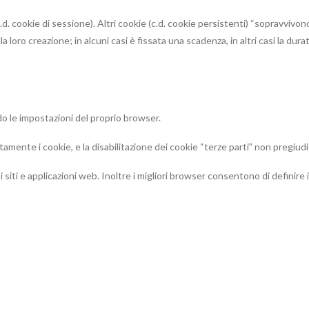
c.d. cookie di sessione). Altri cookie (c.d. cookie persistenti) “sopravvivo
a loro creazione; in alcuni casi è fissata una scadenza, in altri casi la dura
do le impostazioni del proprio browser.
tamente i cookie, e la disabilitazione dei cookie “terze parti” non pregiudic
 siti e applicazioni web. Inoltre i migliori browser consentono di definire i