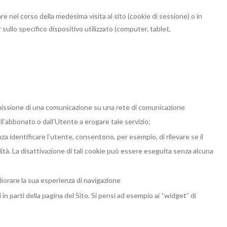
nel corso della medesima visita al sito (​cookie di sessione​) o in
 sullo specifico dispositivo utilizzato (computer, tablet,
trasmissione di una comunicazione su una rete di comunicazione
ll’abbonato o dall’Utente a erogare tale servizio;
nza identificare l’utente, consentono, per esempio, di rilevare se il
ità. La disattivazione di tali cookie può essere eseguita senza alcuna
gliorare la sua esperienza di navigazione
i in parti della pagina del Sito. Si pensi ad esempio ai “widget” di