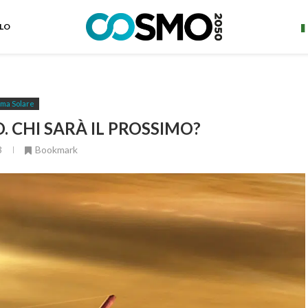
ELO
ema Solare
 CHI SARÀ IL PROSSIMO?
3
Bookmark