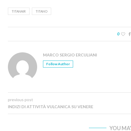
TITANAIR
TITANO
0
MARCO SERGIO ERCULIANI
Follow Author
previous post
INDIZI DI ATTIVITÀ VULCANICA SU VENERE
YOU MAY