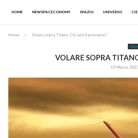
HOME
NEWSPACECONOMY
SPAZIO
UNIVERSO
CI
Home
»
Volare sopra Titano. Chi sarà il prossimo?
Sist
VOLARE SOPRA TITANO.
19 Marzo 202