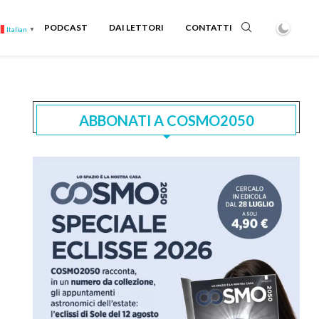
PODCAST
DAI LETTORI
CONTATTI
Italian
▼
ABBONATI A COSMO2050