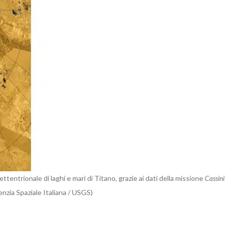
tentrionale di laghi e mari di Titano, grazie ai dati della missione
Cassini
nzia Spaziale Italiana / USGS)