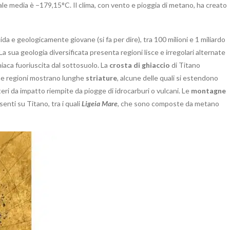
e media è −179,15°C. Il clima, con vento e pioggia di metano, ha creato
da e geologicamente giovane (si fa per dire), tra 100 milioni e 1 miliardo
La sua geologia diversificata presenta regioni lisce e irregolari alternate
niaca fuoriuscita dal sottosuolo. La
crosta di ghiaccio
di Titano
une regioni mostrano lunghe
striature
, alcune delle quali si estendono
teri da impatto riempite da piogge di idrocarburi o vulcani. Le
montagne
senti su Titano, tra i quali
Ligeia Mare
, che sono composte da metano