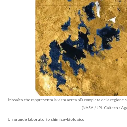
Mosaico che rappresenta la vista aerea più completa della regione set
(NASA / JPL-Caltech / Age
Un grande laboratorio chimico-biologico