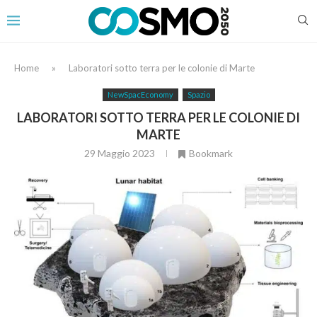
Home
»
Laboratori sotto terra per le colonie di Marte
NewSpacEconomy
Spazio
LABORATORI SOTTO TERRA PER LE COLONIE DI
MARTE
29 Maggio 2023
Bookmark