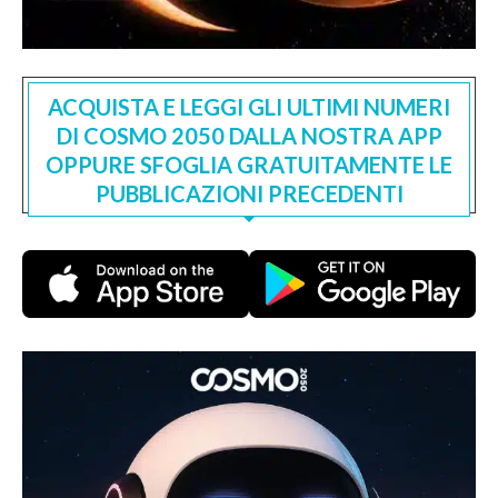
ACQUISTA E LEGGI GLI ULTIMI NUMERI
DI COSMO 2050 DALLA NOSTRA APP
OPPURE SFOGLIA GRATUITAMENTE LE
PUBBLICAZIONI PRECEDENTI