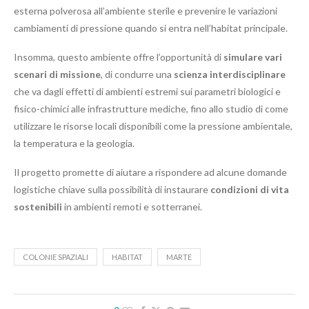
esterna polverosa all’ambiente sterile e prevenire le variazioni
cambiamenti di pressione quando si entra nell’habitat principale.
Insomma, questo ambiente offre l’opportunità di
simulare vari
scenari di missione
, di condurre una
scienza interdisciplinare
che va dagli effetti di ambienti estremi sui parametri biologici e
fisico-chimici alle infrastrutture mediche, fino allo studio di come
utilizzare le risorse locali disponibili come la pressione ambientale,
la temperatura e la geologia.
Il progetto promette di aiutare a rispondere ad alcune domande
logistiche chiave sulla possibilità di instaurare
condizioni di vita
sostenibili
in ambienti remoti e sotterranei.
COLONIE SPAZIALI
HABITAT
MARTE