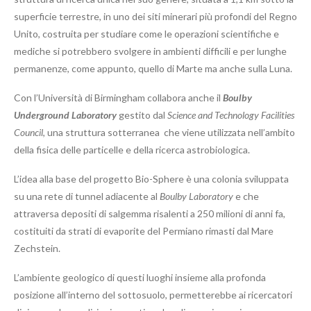
superficie terrestre, in uno dei siti minerari più profondi del Regno
Unito, costruita per studiare come le operazioni scientifiche e
mediche si potrebbero svolgere in ambienti difficili e per lunghe
permanenze, come appunto, quello di Marte ma anche sulla Luna.
Con l’Università di Birmingham collabora anche il
Boulby
Underground Laboratory
gestito dal
Science and Technology Facilities
Council
, una struttura sotterranea che viene utilizzata nell’ambito
della fisica delle particelle e della ricerca astrobiologica.
L’idea alla base del progetto Bio-Sphere è una colonia sviluppata
su una rete di tunnel adiacente al
Boulby Laboratory
e che
attraversa depositi di salgemma risalenti a 250 milioni di anni fa,
costituiti da strati di evaporite del Permiano rimasti dal Mare
Zechstein.
L’ambiente geologico di questi luoghi insieme alla profonda
posizione all’interno del sottosuolo, permetterebbe ai ricercatori