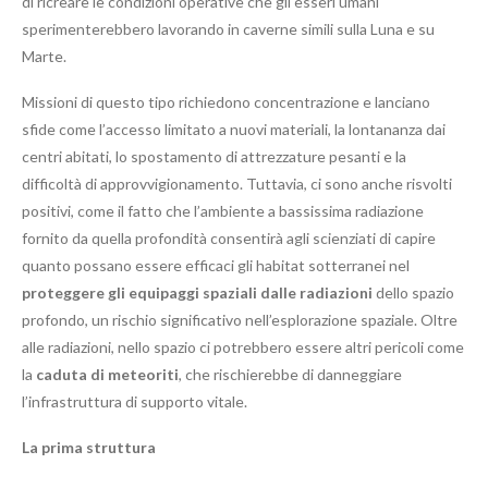
di ricreare le condizioni operative che gli esseri umani
sperimenterebbero lavorando in caverne simili sulla Luna e su
Marte.
Missioni di questo tipo richiedono concentrazione e lanciano
sfide come l’accesso limitato a nuovi materiali, la lontananza dai
centri abitati, lo spostamento di attrezzature pesanti e la
difficoltà di approvvigionamento. Tuttavia, ci sono anche risvolti
positivi, come il fatto che l’ambiente a bassissima radiazione
fornito da quella profondità consentirà agli scienziati di capire
quanto possano essere efficaci gli habitat sotterranei nel
proteggere gli equipaggi spaziali dalle radiazioni
dello spazio
profondo, un rischio significativo nell’esplorazione spaziale. Oltre
alle radiazioni, nello spazio ci potrebbero essere altri pericoli come
la
caduta di meteoriti
, che rischierebbe di danneggiare
l’infrastruttura di supporto vitale.
La prima struttura