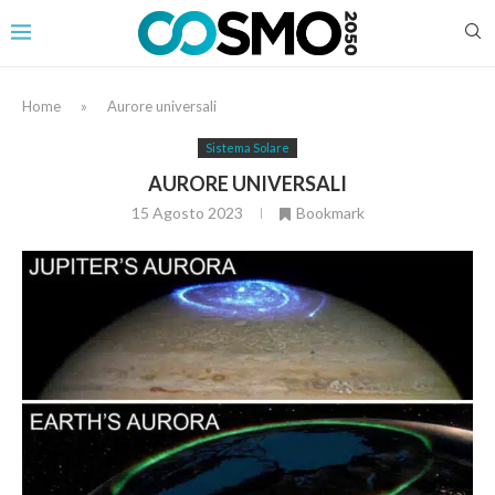
Home
»
Aurore universali
Sistema Solare
AURORE UNIVERSALI
15 Agosto 2023
Bookmark