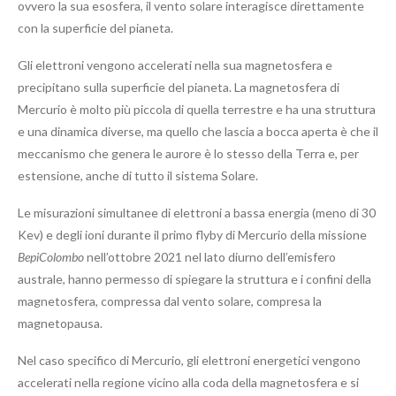
ovvero la sua esosfera, il vento solare interagisce direttamente
con la superficie del pianeta.
Gli elettroni vengono accelerati nella sua magnetosfera e
precipitano sulla superficie del pianeta. La magnetosfera di
Mercurio è molto più piccola di quella terrestre e ha una struttura
e una dinamica diverse, ma quello che lascia a bocca aperta è che il
meccanismo che genera le aurore è lo stesso della Terra e, per
estensione, anche di tutto il sistema Solare.
Le misurazioni simultanee di elettroni a bassa energia (meno di 30
Kev) e degli ioni durante il primo flyby di Mercurio della missione
BepiColombo
nell’ottobre 2021 nel lato diurno dell’emisfero
australe, hanno permesso di spiegare la struttura e i confini della
magnetosfera, compressa dal vento solare, compresa la
magnetopausa.
Nel caso specifico di Mercurio, gli elettroni energetici vengono
accelerati nella regione vicino alla coda della magnetosfera e si