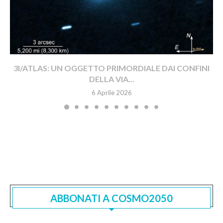
3I/ATLAS: UN OGGETTO PRIMORDIALE DAI CONFINI
DELLA VIA...
6 Aprile 2026
ABBONATI A COSMO2050