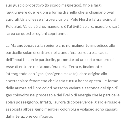
suo guscio protettivo (lo scudo magnetico), fino a fargli
raggiungere due regioni a forma di anello che si chiamano ovali
aurorali. Una di esse si trova vicino al Polo Nord e l’altra vicino al
Polo Sud. Va da sé che, maggiore è l’attività solare, maggiore sarà
l’area ce queste regioni copriranno.
La
Magnetopausa
, la regione che normalmente impedisce alle
particelle solari di entrare nell’atmosfera terrestre, a causa
dell’impatto con le particelle, permette ad un certo numero di
esse di entrare nell’atmosfera della Terra e, finalmente,
interagendo con i gas, (ossigeno e azoto), dare origine allo
spettacolare fenomeno che lascia tutti a bocca aperta. Le forme
delle aurore ed i loro colori possono variare a seconda del tipo di
gas coinvolto nel processo e del livello di energia che le particelle
solari posseggono. Infatti, l’aurora di colore verde, giallo e rosso è
associata all’ossigeno mentre i colori blu e violaceo sono causati
dall’interazione con l’azoto.