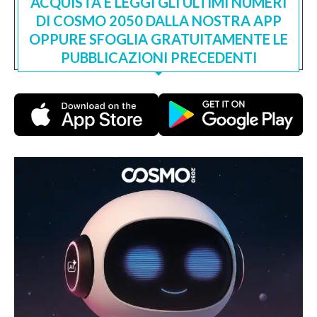
ACQUISTA E LEGGI GLI ULTIMI NUMERI
DI COSMO 2050 DALLA NOSTRA APP
OPPURE SFOGLIA GRATUITAMENTE LE
PUBBLICAZIONI PRECEDENTI