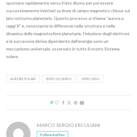
spostano rapidamente verso il lato diurno per poi essere
successivamente iniettati su linee di campo magnetico chiuse sul
lato notturno planetario. Questo processo si chiama “aurora a
raggi X” e, nonostante le differenze nella struttura e nella
dinamica delle magnetosfere planetarie, l’iniezione degli elettroni
e la successiva deriva dipendente dall’energia sono un
meccanismo universale, osservato in tutto il nostro Sistema
solare.
AURORE POLARI
BEPICOLOMBO
MERCURIO
0
MARCO SERGIO ERCULIANI
Follow Author