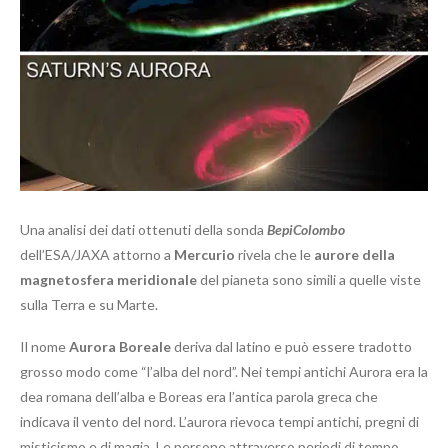
Una analisi dei dati ottenuti della sonda
BepiColombo
dell’ESA/JAXA attorno a
Mercurio
rivela che le
aurore della
magnetosfera meridionale
del pianeta sono simili a quelle viste
sulla Terra e su Marte.
Il nome
Aurora Boreale
deriva dal latino e può essere tradotto
grosso modo come “l’alba del nord”. Nei tempi antichi Aurora era la
dea romana dell’alba e Boreas era l’antica parola greca che
indicava il vento del nord. L’aurora rievoca tempi antichi, pregni di
misticismo e di magia. Le persone attraverso periodi di tempo