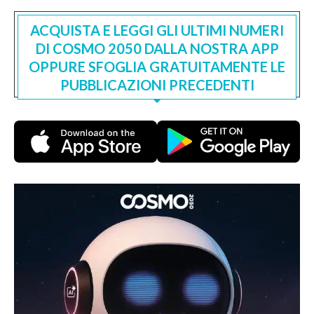
ACQUISTA E LEGGI GLI ULTIMI NUMERI
DI COSMO 2050 DALLA NOSTRA APP
OPPURE SFOGLIA GRATUITAMENTE LE
PUBBLICAZIONI PRECEDENTI