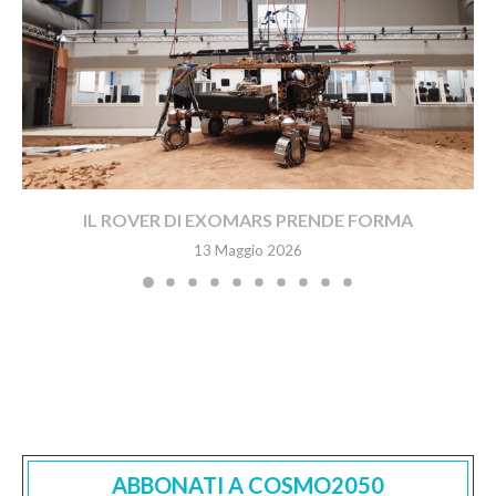
IL ROVER DI EXOMARS PRENDE FORMA
13 Maggio 2026
ABBONATI A COSMO2050