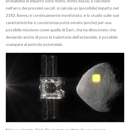
probabilità di impatto sono molto, molto basse, e calcolate
nell’arco dei prossimi secoli: si calcola un (possibile) impatto nel
2182. Bennu è continuamente monitorato, e lo studio sulle sue
caratteristiche e consistenza potrà servire (anche) per una
possibile missione come quella di Dart, che ha dimostrato che
deviando anche di poco la traiettoria dell’asteroide, è possibile
scampare al pericolo potenziale.
Nel suo viaggio,
Osiris-Rex
è stata guidata da un sensore