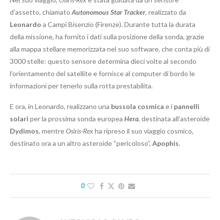
d’assetto, chiamato
Autonomous Star Tracker
, realizzato da
Leonardo
a Campi Bisenzio (Firenze). Durante tutta la durata
della missione, ha fornito i dati sulla posizione della sonda, grazie
alla mappa stellare memorizzata nel suo software, che conta più di
3000 stelle: questo sensore determina dieci volte al secondo
l’orientamento del satellite e fornisce al computer di bordo le
informazioni per tenerlo sulla rotta prestabilita.
E ora, in Leonardo, realizzano una
bussola cosmica
e i
pannelli
solari
per la prossima sonda europea
Hera
, destinata all’asteroide
Dydimos
, mentre
Osiris-Rex
ha ripreso il suo viaggio cosmico,
destinato ora a un altro asteroide “pericoloso”,
Apophis
.
0