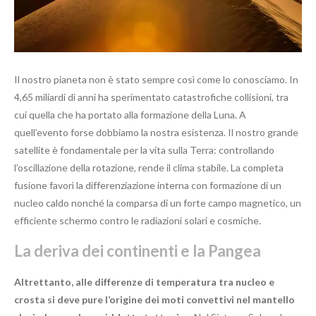
Il nostro pianeta non è stato sempre così come lo conosciamo. In
4,65 miliardi di anni ha sperimentato catastrofiche collisioni, tra
cui quella che ha portato alla formazione della Luna. A
quell’evento forse dobbiamo la nostra esistenza. Il nostro grande
satellite è fondamentale per la vita sulla Terra: controllando
l’oscillazione della rotazione, rende il clima stabile. La completa
fusione favorì la differenziazione interna con formazione di un
nucleo caldo nonché la comparsa di un forte campo magnetico, un
efficiente schermo contro le radiazioni solari e cosmiche.
La deriva dei continenti e la Pangea
Altrettanto, alle differenze di temperatura tra nucleo e
crosta si deve pure l’origine dei moti convettivi nel mantello