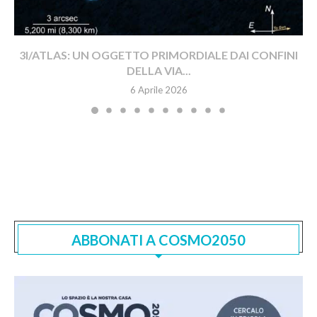
3I/ATLAS: UN OGGETTO PRIMORDIALE DAI CONFINI
DELLA VIA...
6 Aprile 2026
ABBONATI A COSMO2050