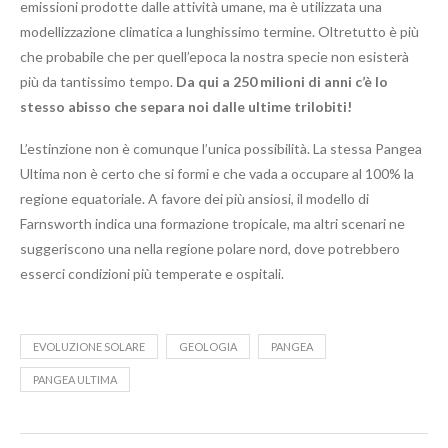
emissioni prodotte dalle attività umane, ma è utilizzata una
modellizzazione climatica a lunghissimo termine. Oltretutto è più
che probabile che per quell’epoca la nostra specie non esisterà
più da tantissimo tempo.
Da qui a 250 milioni di anni c’è lo
stesso abisso che separa noi dalle ultime trilobiti!
L’estinzione non è comunque l’unica possibilità. La stessa Pangea
Ultima non è certo che si formi e che vada a occupare al 100% la
regione equatoriale. A favore dei più ansiosi, il modello di
Farnsworth indica una formazione tropicale, ma altri scenari ne
suggeriscono una nella regione polare nord, dove potrebbero
esserci condizioni più temperate e ospitali.
EVOLUZIONE SOLARE
GEOLOGIA
PANGEA
PANGEA ULTIMA