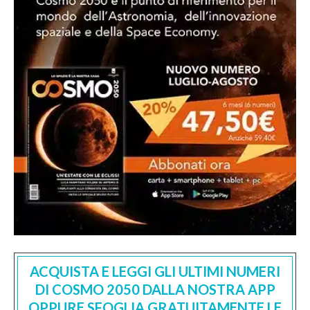
ACQUISTA E LEGGI GLI ULTIMI NUMERI
DI COSMO 2050 DALLA NOSTRA APP
OPPURE SFOGLIA GRATUITAMENTE LE