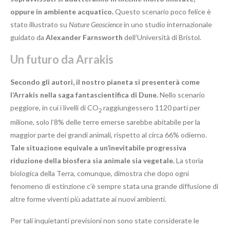
oppure in ambiente acquatico.
Questo scenario poco felice è
stato illustrato su
Nature Geoscience
in uno studio internazionale
guidato da
Alexander Farnsworth
dell’Università di Bristol.
Un futuro da Arrakis
Secondo gli autori, il nostro pianeta si presenterà come
l’Arrakis nella saga fantascientifica di Dune.
Nello scenario
peggiore, in cui i livelli di CO
raggiungessero 1120 parti per
2
milione, solo l’8% delle terre emerse sarebbe abitabile per la
maggior parte dei grandi animali, rispetto al circa 66% odierno.
Tale situazione equivale a un’inevitabile progressiva
riduzione della biosfera sia animale sia vegetale.
La storia
biologica della Terra, comunque, dimostra che dopo ogni
fenomeno di estinzione c’è sempre stata una grande diffusione di
altre forme viventi più adattate ai nuovi ambienti.
Per tali inquietanti previsioni non sono state considerate le