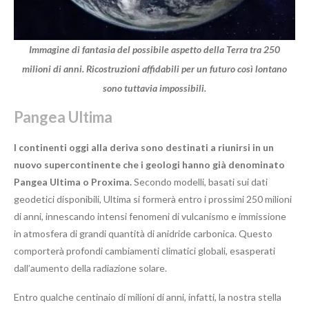
Immagine di fantasia del possibile aspetto della Terra tra 250
milioni di anni. Ricostruzioni affidabili per un futuro così lontano
sono tuttavia impossibili.
Pangea Ultima
I continenti oggi alla deriva sono destinati a riunirsi in un
nuovo supercontinente che i geologi hanno già denominato
Pangea Ultima o Proxima.
Secondo modelli, basati sui dati
geodetici disponibili, Ultima si formerà entro i prossimi 250 milioni
di anni, innescando intensi fenomeni di vulcanismo e immissione
in atmosfera di grandi quantità di anidride carbonica. Questo
comporterà profondi cambiamenti climatici globali, esasperati
dall’aumento della radiazione solare.
Entro qualche centinaio di milioni di anni, infatti, la nostra stella