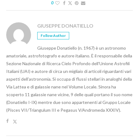
0
GIUSEPPE DONATIELLO
Follow Author
Giuseppe Donatiello (n. 1967) è un astronomo
amatoriale, astrofotografo e autore italiano. È il responsabile della
Sezione Nazionale di Ricerca Cielo Profondo dell'Unione Astrofili
Italiani (UAI) e autore di circa un migliaio di articoli riguardanti vari
aspetti dell'astronomia. Si occupa di flussi stellari in analoghi della
Via Lattea e di galassie nane nel Volume Locale. Sinora ha
scoperto 11 galassie nane vicine, 9 delle quali portano il suo nome
(Donatiello I-IX) mentre due sono appartenenti al Gruppo Locale
(Pisces VII/Triangulum III e Pegasus V/Andromeda XXXIV).