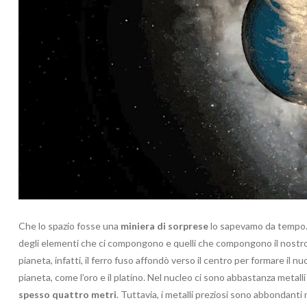
Che lo spazio fosse una
miniera di sorprese
lo sapevamo da tempo. 
degli elementi che ci compongono e quelli che compongono il nostro
pianeta, infatti, il ferro fuso affondò verso il centro per formare il 
pianeta, come l’oro e il platino. Nel nucleo ci sono abbastanza metalli
spesso quattro metri
. Tuttavia, i metalli preziosi sono abbondanti n