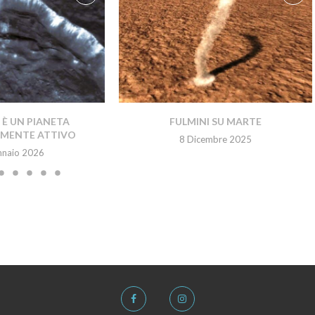
È UN PIANETA
FULMINI SU MARTE
MENTE ATTIVO
8 Dicembre 2025
nnaio 2026