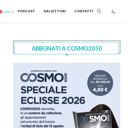
PODCAST
DAI LETTORI
CONTATTI
Italian
▼
ABBONATI A COSMO2050