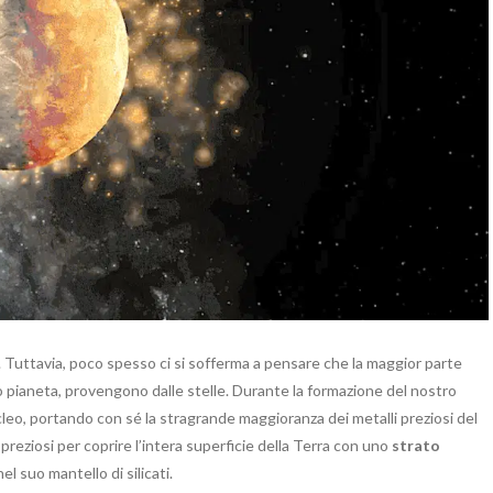
Tuttavia, poco spesso ci si sofferma a pensare che la maggior parte
 pianeta, provengono dalle stelle. Durante la formazione del nostro
nucleo, portando con sé la stragrande maggioranza dei metalli preziosi del
 preziosi per coprire l’intera superficie della Terra con uno
strato
el suo mantello di silicati.