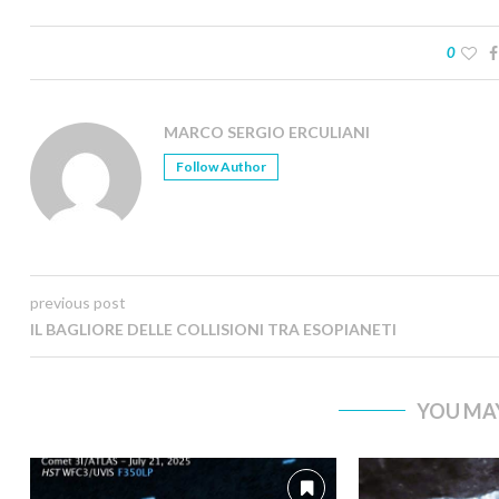
0
MARCO SERGIO ERCULIANI
Follow Author
previous post
IL BAGLIORE DELLE COLLISIONI TRA ESOPIANETI
YOU MAY