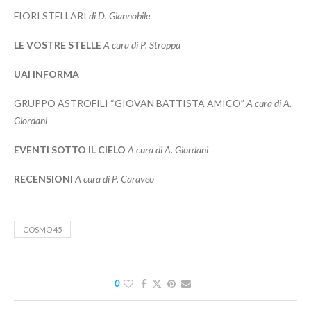
FIORI STELLARI
di D. Giannobile
LE VOSTRE STELLE
A cura di P. Stroppa
UAI INFORMA
GRUPPO ASTROFILI “GIOVAN BATTISTA AMICO”
A cura di A.
Giordani
EVENTI SOTTO IL CIELO
A cura di A. Giordani
RECENSIONI
A cura di P. Caraveo
COSMO 45
0