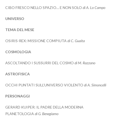
CIBO FRESCO NELLO SPAZIO… E NON SOLO
di A. Lo Campo
UNIVERSO
TEMA DEL MESE
OSIRIS-REX: MISSIONE COMPIUTA
di C. Guaita
COSMOLOGIA
ASCOLTANDO I SUSSURRI DEL COSMO
di M. Razzano
ASTROFISICA
OCCHI PUNTATI SULL’UNIVERSO VIOLENTO
di A. Simoncelli
PERSONAGGI
GERARD KUIPER: IL PADRE DELLA MODERNA
PLANETOLOGIA
di G. Benegiamo