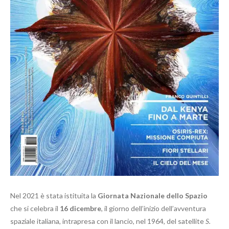
Nel 2021 è stata istituita la
Giornata Nazionale dello Spazio
che si celebra il
16 dicembre
, il giorno dell’inizio dell’avventura
spaziale italiana, intrapresa con il lancio, nel 1964, del satellite
S.