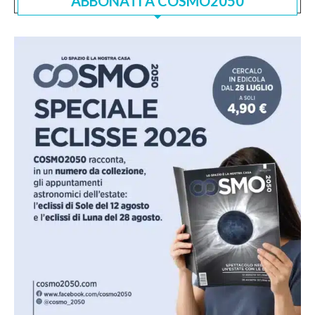
ABBONATI A COSMO2050