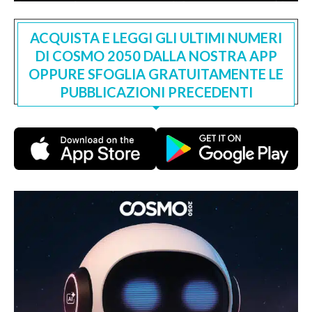
ACQUISTA E LEGGI GLI ULTIMI NUMERI
DI COSMO 2050 DALLA NOSTRA APP
OPPURE SFOGLIA GRATUITAMENTE LE
PUBBLICAZIONI PRECEDENTI