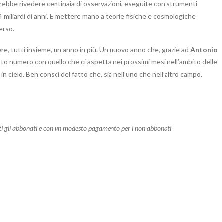
rebbe rivedere centinaia di osservazioni, eseguite con strumenti
 14 miliardi di anni. E mettere mano a teorie fisiche e cosmologiche
verso.
re, tutti insieme, un anno in più. Un nuovo anno che, grazie ad
Antonio
sto numero con quello che ci aspetta nei prossimi mesi nell’ambito delle
 cielo. Ben consci del fatto che, sia nell’uno che nell’altro campo,
tti gli abbonati e con un modesto pagamento per i non abbonati