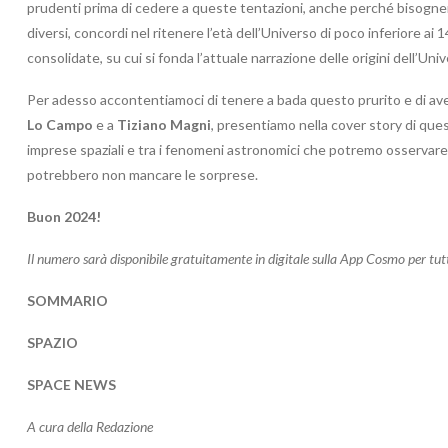
prudenti prima di cedere a queste tentazioni, anche perché bisogne
diversi, concordi nel ritenere l’età dell’Universo di poco inferiore ai
consolidate, su cui si fonda l’attuale narrazione delle origini dell’Uni
Per adesso accontentiamoci di tenere a bada questo prurito e di ave
Lo Campo
e a
Tiziano Magni
, presentiamo nella cover story di que
imprese spaziali e tra i fenomeni astronomici che potremo osservare in
potrebbero non mancare le sorprese.
Buon 2024!
Il numero sarà disponibile gratuitamente in digitale sulla App Cosmo per tu
SOMMARIO
SPAZIO
SPACE NEWS
A cura della Redazione