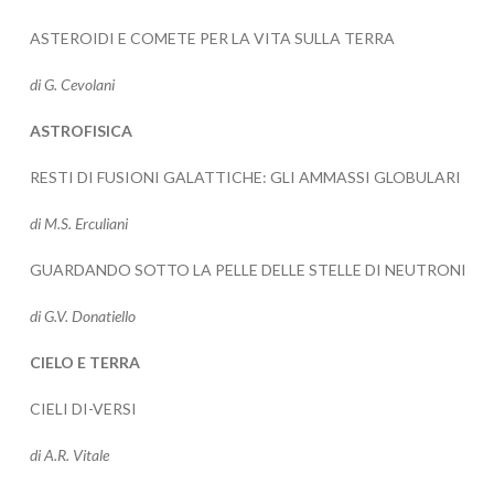
ASTEROIDI E COMETE PER LA VITA SULLA TERRA
di G. Cevolani
ASTROFISICA
RESTI DI FUSIONI GALATTICHE: GLI AMMASSI GLOBULARI
di M.S. Erculiani
GUARDANDO SOTTO LA PELLE DELLE STELLE DI NEUTRONI
di G.V. Donatiello
CIELO E TERRA
CIELI DI-VERSI
di A.R. Vitale