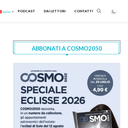
PODCAST
DAI LETTORI
CONTATTI
Italian
▼
ABBONATI A COSMO2050