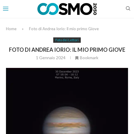
Home
»
Foto di Andrea Iorio: Il mio primo Giove
Foto dei Lettori
FOTO DI ANDREA IORIO: IL MIO PRIMO GIOVE
1 Gennaio 2024
Bookmark