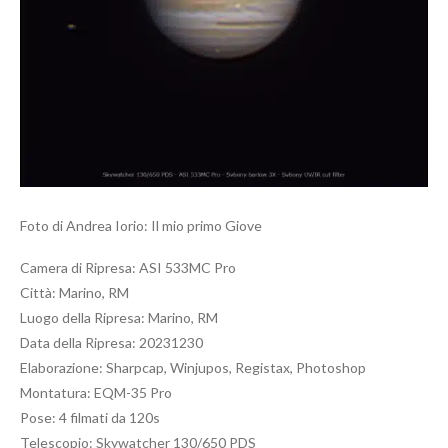
Foto di Andrea Iorio: Il mio primo Giove
Camera di Ripresa: ASI 533MC Pro
Città: Marino, RM
Luogo della Ripresa: Marino, RM
Data della Ripresa: 20231230
Elaborazione: Sharpcap, Winjupos, Registax, Photoshop
Montatura: EQM-35 Pro
Pose: 4 filmati da 120s
Telescopio: Skywatcher 130/650 PDS