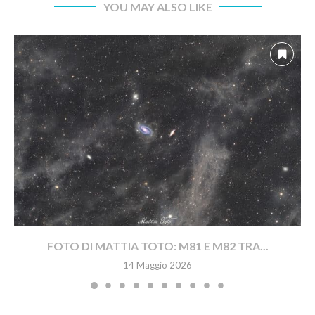
YOU MAY ALSO LIKE
FOTO DI MATTIA TOTO: M81 E M82 TRA...
14 Maggio 2026