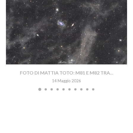
FOTO DI MATTIA TOTO: M81 E M82 TRA...
14 Maggio 2026