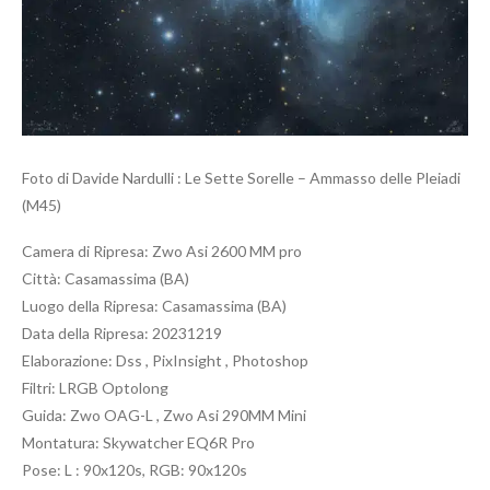
Foto di Davide Nardulli : Le Sette Sorelle – Ammasso delle Pleiadi
(M45)
Camera di Ripresa: Zwo Asi 2600 MM pro
Città: Casamassima (BA)
Luogo della Ripresa: Casamassima (BA)
Data della Ripresa: 20231219
Elaborazione: Dss , PixInsight , Photoshop
Filtri: LRGB Optolong
Guida: Zwo OAG-L , Zwo Asi 290MM Mini
Montatura: Skywatcher EQ6R Pro
Pose: L : 90x120s, RGB: 90x120s