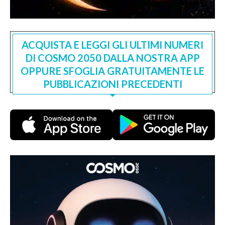
ACQUISTA E LEGGI GLI ULTIMI NUMERI
DI COSMO 2050 DALLA NOSTRA APP
OPPURE SFOGLIA GRATUITAMENTE LE
PUBBLICAZIONI PRECEDENTI