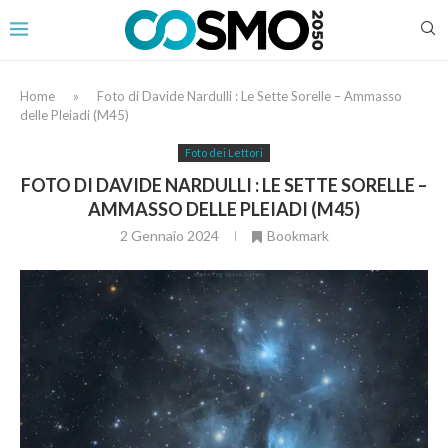
Home
»
Foto di Davide Nardulli : Le Sette Sorelle – Ammasso
delle Pleiadi (M45)
Foto dei Lettori
FOTO DI DAVIDE NARDULLI : LE SETTE SORELLE –
AMMASSO DELLE PLEIADI (M45)
2 Gennaio 2024
Bookmark