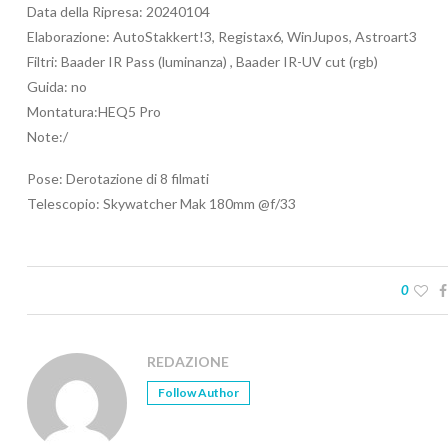
Data della Ripresa: 20240104
Elaborazione: AutoStakkert!3, Registax6, WinJupos, Astroart3
Filtri: Baader IR Pass (luminanza) , Baader IR-UV cut (rgb)
Guida: no
Montatura:HEQ5 Pro
Note:/
Pose: Derotazione di 8 filmati
Telescopio: Skywatcher Mak 180mm @f/33
0
REDAZIONE
Follow Author