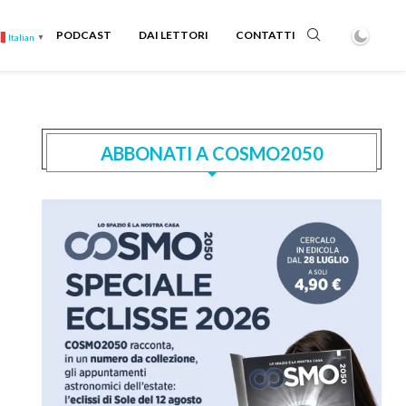
PODCAST
DAI LETTORI
CONTATTI
Italian
▼
ABBONATI A COSMO2050