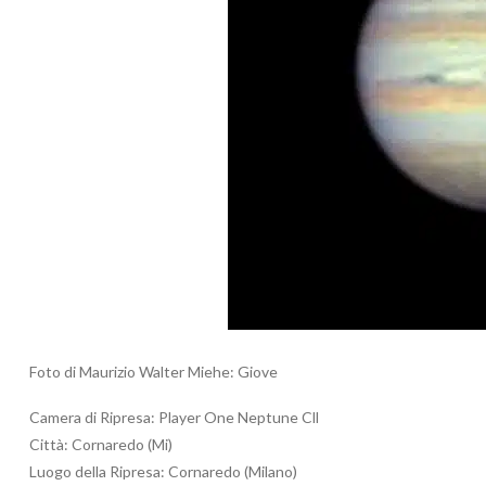
Foto di Maurizio Walter Miehe: Giove
Camera di Ripresa: Player One Neptune Cll
Città: Cornaredo (Mi)
Luogo della Ripresa: Cornaredo (Milano)