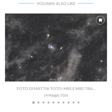
YOU MAY ALSO LIKE
FOTO DI MATTIA TOTO: M81 E M82 TRA...
14 Maggio 2026