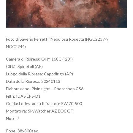
Foto di Saverio Ferretti: Nebulosa Rosetta (NGC2237-9,
NGC2244)
Camera di Ripresa: QHY 168C (-20°)
Città: Spinetoli (AP)
Luogo della Ripresa: Capodirigo (AP)
Data della Ripresa: 20240113
Elaborazione: Pixinsight – Photoshop CS6
Filtri: IDAS LPS-D1
Guida: Lodestar su Rifrattore SW 70-500
Montatura: SkyWatcher AZ EQ6 GT
Note: /
Pose: 88x300sec.