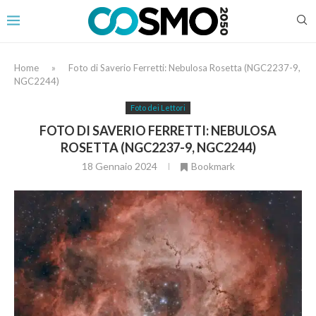
Home
»
Foto di Saverio Ferretti: Nebulosa Rosetta (NGC2237-9,
NGC2244)
Foto dei Lettori
FOTO DI SAVERIO FERRETTI: NEBULOSA
ROSETTA (NGC2237-9, NGC2244)
18 Gennaio 2024
Bookmark