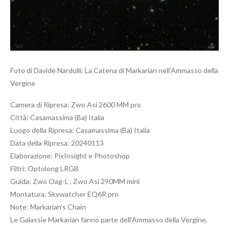
Foto di Davide Nardulli: La Catena di Markarian nell’Ammasso della
Vergine
Camera di Ripresa: Zwo Asi 2600 MM pro
Città: Casamassima (Ba) Italia
Luogo della Ripresa: Casamassima (Ba) Italia
Data della Ripresa: 20240113
Elaborazione: PixInsight e Photoshop
Filtri: Optolong LRGB
Guida: Zwo Oag-L , Zwo Asi 290MM mini
Montatura: Skywatcher EQ6R pro
Note: Markarian’s Chain
Le Galassie Markarian fanno parte dell’Ammasso della Vergine,