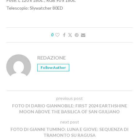
Pose: L 120 x 180s. , RGB 90 x 180s.
Telescopio: Slywatcher 80ED
0
REDAZIONE
Follow Author
previous post
FOTO DI DARIO GIANNOBILE: FIRST 2024 EARTHSHINE
MOON ABOVE THE BASILICA OF SAN GIULIANO
next post
FOTO DI GIANNI TUMINO: LUNA E GIOVE: SEQUENZA DI
TRAMONTO SU RAGUSA