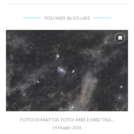
YOU MAY ALSO LIKE
FOTO DI MATTIA TOTO: M81 E M82 TRA...
14 Maggio 2026