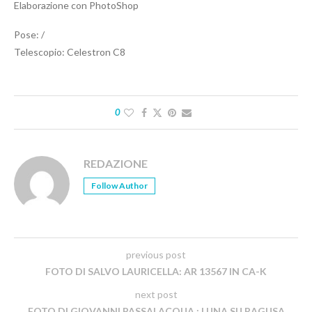
Elaborazione con PhotoShop
Pose: /
Telescopio: Celestron C8
0
REDAZIONE
Follow Author
previous post
FOTO DI SALVO LAURICELLA: AR 13567 IN CA-K
next post
FOTO DI GIOVANNI PASSALACQUA : LUNA SU RAGUSA