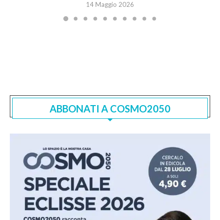
14 Maggio 2026
ABBONATI A COSMO2050