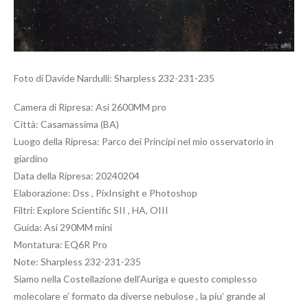
Foto di Davide Nardulli: Sharpless 232-231-235
Camera di Ripresa: Asi 2600MM pro
Città: Casamassima (BA)
Luogo della Ripresa: Parco dei Principi nel mio osservatorio in
giardino
Data della Ripresa: 20240204
Elaborazione: Dss , PixInsight e Photoshop
Filtri: Explore Scientific SII , HA, OIII
Guida: Asi 290MM mini
Montatura: EQ6R Pro
Note: Sharpless 232-231-235
Siamo nella Costellazione dell’Auriga e questo complesso
molecolare e’ formato da diverse nebulose , la piu’ grande al