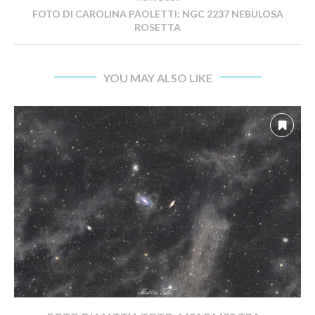
FOTO DI CAROLINA PAOLETTI: NGC 2237 NEBULOSA
ROSETTA
YOU MAY ALSO LIKE