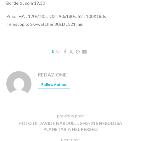
Bortle 6 , sqm 19.30
Pose: HA : 120x180s, O3 : 90x180s, S2 : 100X180s
Telescopio: Skywatcher 80ED , 521 mm
0
REDAZIONE
Follow Author
previous post
FOTO DI DAVIDE NARDULLI: SH2-216 NEBULOSA
PLANETARIA NEL PERSEO
next post