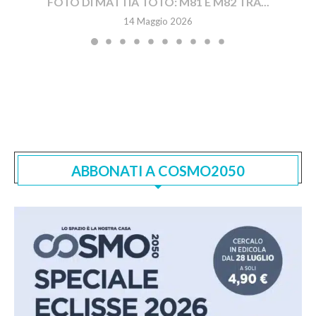
FOTO DI MATTIA TOTO: M81 E M82 TRA...
14 Maggio 2026
ABBONATI A COSMO2050