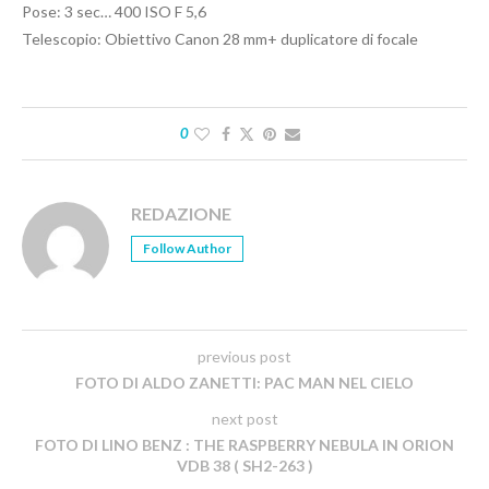
Pose: 3 sec… 400 ISO F 5,6
Telescopio: Obiettivo Canon 28 mm+ duplicatore di focale
0
REDAZIONE
Follow Author
previous post
FOTO DI ALDO ZANETTI: PAC MAN NEL CIELO
next post
FOTO DI LINO BENZ : THE RASPBERRY NEBULA IN ORION
VDB 38 ( SH2-263 )