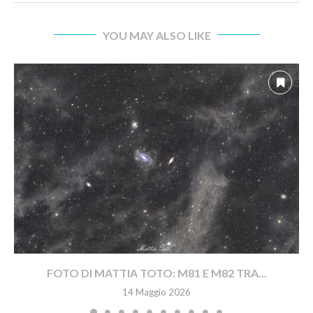
YOU MAY ALSO LIKE
FOTO DI MATTIA TOTO: M81 E M82 TRA...
14 Maggio 2026