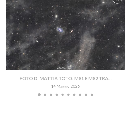
FOTO DI MATTIA TOTO: M81 E M82 TRA...
14 Maggio 2026