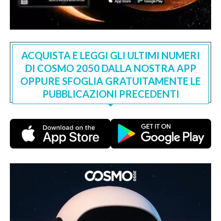
ACQUISTA E LEGGI GLI ULTIMI NUMERI
DI COSMO 2050 DALLA NOSTRA APP
OPPURE SFOGLIA GRATUITAMENTE LE
PUBBLICAZIONI PRECEDENTI