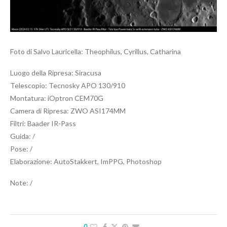
Foto di Salvo Lauricella: Theophilus, Cyrillus, Catharina
Luogo della Ripresa: Siracusa
Telescopio: Tecnosky APO 130/910
Montatura: iOptron CEM70G
Camera di Ripresa: ZWO ASI174MM
Filtri: Baader IR-Pass
Guida: /
Pose: /
Elaborazione: AutoStakkert, ImPPG, Photoshop
Note: /
0