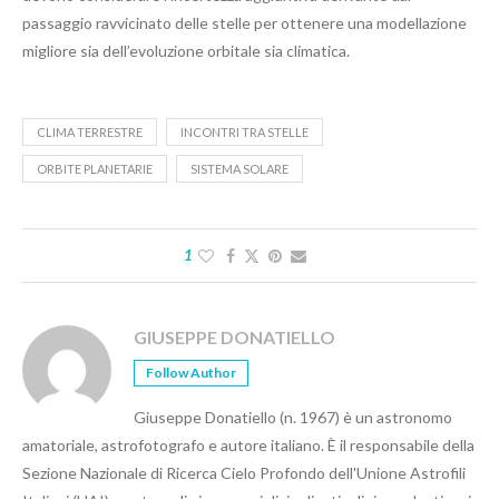
passaggio ravvicinato delle stelle per ottenere una modellazione
migliore sia dell’evoluzione orbitale sia climatica.
CLIMA TERRESTRE
INCONTRI TRA STELLE
ORBITE PLANETARIE
SISTEMA SOLARE
1
GIUSEPPE DONATIELLO
Follow Author
Giuseppe Donatiello (n. 1967) è un astronomo
amatoriale, astrofotografo e autore italiano. È il responsabile della
Sezione Nazionale di Ricerca Cielo Profondo dell'Unione Astrofili