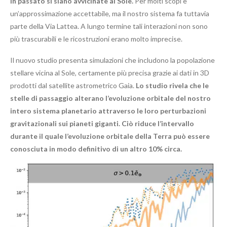
in passato si siano avvicinate al Sole.
Per molti scopi è
un’approssimazione accettabile, ma il nostro sistema fa tuttavia
parte della Via Lattea. A lungo termine tali interazioni non sono
più trascurabili e le ricostruzioni erano molto imprecise.
Il nuovo studio presenta simulazioni che includono la popolazione
stellare vicina al Sole, certamente più precisa grazie ai dati in 3D
prodotti dal satellite astrometrico Gaia.
Lo studio rivela che le
stelle di passaggio alterano l’evoluzione orbitale del nostro
intero sistema planetario attraverso le loro perturbazioni
gravitazionali sui pianeti giganti. Ciò riduce l’intervallo
durante il quale l’evoluzione orbitale della Terra può essere
conosciuta in modo definitivo di un altro 10% circa.