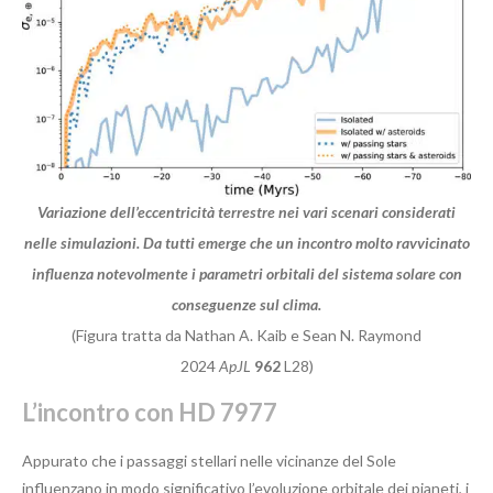
Variazione dell’eccentricità terrestre nei vari scenari considerati
nelle simulazioni. Da tutti emerge che un incontro molto ravvicinato
influenza notevolmente i parametri orbitali del sistema solare con
conseguenze sul clima.
(Figura tratta da Nathan A. Kaib e Sean N. Raymond
2024
ApJL
962
L28)
L’incontro con HD 7977
Appurato che i passaggi stellari nelle vicinanze del Sole
influenzano in modo significativo l’evoluzione orbitale dei pianeti, i