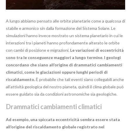
A lungo abbiamo pensato alle orbite planetarie come a qualcosa di
stabile e armonico sin dalla formazione del Sistema Solare. Le
simulazioni hanno invece mostrato un sistema planetario in cui le
interazioni tra i pianeti hanno profondamente alterato le orbite
con cambi di posizione e migrazioni.
Le variazioni di eccentricità
sono tra le conseguenze maggiori a lungo termine. I geologi
concordano che siano all’origine di drammatici cambiamenti
climatici, come le glaciazioni oppure lunghi periodi di
riscaldamento.
È probabile che tali eventi siano collegabili anche
all’attività geologica del nostro pianeta, quindi il clima globale può
essere guidato sia da condizioni astronomiche sia geologiche.
Drammatici cambiamenti climatici
Ad esempio, una spiccata eccentricità sembra essere stata
all’origine del riscaldamento globale
registrato nel