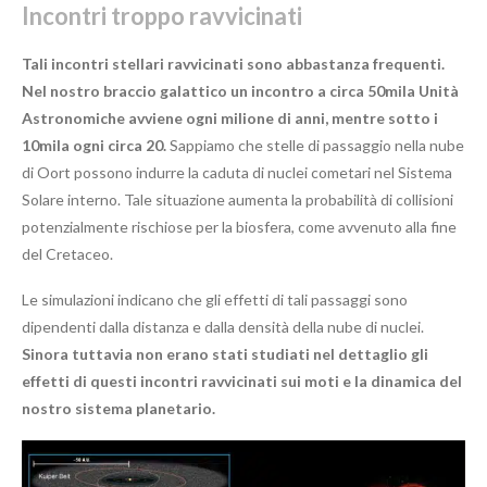
Incontri troppo ravvicinati
Tali incontri stellari ravvicinati sono abbastanza frequenti.
Nel nostro braccio galattico un incontro a circa
50mila Unità
Astronomiche avviene
ogni milione di anni, mentre sotto i
10mila ogni circa 20.
Sappiamo che stelle di passaggio nella nube
di Oort possono indurre la caduta di nuclei cometari nel Sistema
Solare interno. Tale situazione aumenta la probabilità di collisioni
potenzialmente rischiose per la biosfera, come avvenuto alla fine
del Cretaceo.
Le simulazioni indicano che gli effetti di tali passaggi sono
dipendenti dalla distanza e dalla densità della nube di nuclei.
Sinora tuttavia non erano stati studiati nel dettaglio gli
effetti di questi incontri ravvicinati sui moti e la dinamica del
nostro sistema planetario.