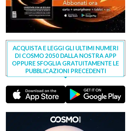
ACQUISTA E LEGGI GLI ULTIMI NUMERI
DI COSMO 2050 DALLA NOSTRA APP
OPPURE SFOGLIA GRATUITAMENTE LE
PUBBLICAZIONI PRECEDENTI