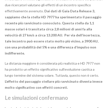
due ricercatori valutano gli effetti di un incontro specifico
effettivamente avvenuto.
Dai dati di Gaia Data Release 3,
sappiamo che la stella HD 7977 ha sperimentato il passaggio
recente più ravvicinato conosciuto. Questa stella da 1,1
masse solari è transitata circa 2,8 milioni di anni fa alla
velocità di 27 km/s a circa 13.200 AU. Per via dell’incertezza,
tale incontro può essere stato molto più vicino, a 3900 AU,
con una probabilità del 5% e una differenza d’impulso non
indifferente.
La distanza maggiore è considerata più realistica e HD 7977 non
ha prodotto un effetto significativo sull’evoluzione caotica a
lungo termine del sistema solare. Tuttavia, questo non è certo.
L’effetto del passaggio stellare più ravvicinato diventa invece
molto significativo con effetti concreti.
Le simulazioni confermano