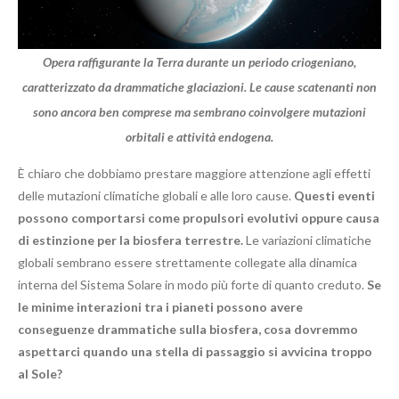
Opera raffigurante la Terra durante un periodo criogeniano,
caratterizzato da drammatiche glaciazioni. Le cause scatenanti non
sono ancora ben comprese ma sembrano coinvolgere mutazioni
orbitali e attività endogena.
È chiaro che dobbiamo prestare maggiore attenzione agli effetti
delle mutazioni climatiche globali e alle loro cause.
Questi eventi
possono comportarsi come propulsori evolutivi oppure causa
di estinzione per la biosfera terrestre.
Le variazioni climatiche
globali sembrano essere strettamente collegate alla dinamica
interna del Sistema Solare in modo più forte di quanto creduto.
Se
le minime interazioni tra i pianeti possono avere
conseguenze drammatiche sulla biosfera, cosa dovremmo
aspettarci quando una stella di passaggio si avvicina troppo
al Sole?