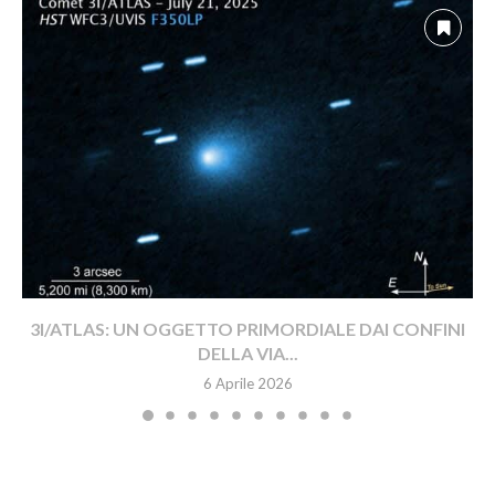
3I/ATLAS: UN OGGETTO PRIMORDIALE DAI CONFINI
DELLA VIA...
6 Aprile 2026