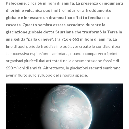
Paleocene, circa 56 milioni di anni fa. La presenza di inquinanti
di origine vulcanica può inoltre indurre raffreddamento
globale e innescare un drammatico effetto feedback a
cascata
.
Questo sembra essere accaduto durante la
glaciazione globale detta Sturtiana che trasformò la Terra in
una gelida “palla di neve”, tra 716 e 661 milioni di anni fa.
La
fine di quel periodo freddissimo può aver creato le condizioni per
la successiva esplosione cambriana, quando comparvero i primi
organismi pluricellulari attestati nella documentazione fossile di
650 milioni di anni fa. Altrettanto, le glaciazioni recenti sembrano
aver influito sullo sviluppo della nostra specie.