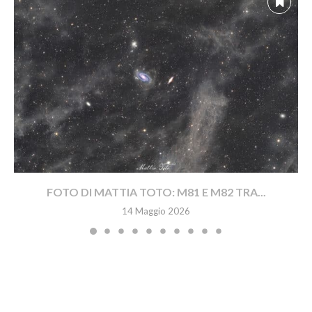
FOTO DI MATTIA TOTO: M81 E M82 TRA...
14 Maggio 2026