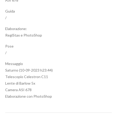
ASI 678
Guida
/
Elaborazione:
RegiStax e PhotoShop
Pose
/
Messaggio
Saturno (10-09-2023 h23:44)
Telescopio Celestron C11
Lente di Barlow 5x
Camera ASI 678
Elaborazione con PhotoShop