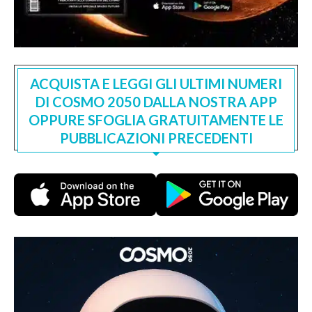
ACQUISTA E LEGGI GLI ULTIMI NUMERI
DI COSMO 2050 DALLA NOSTRA APP
OPPURE SFOGLIA GRATUITAMENTE LE
PUBBLICAZIONI PRECEDENTI