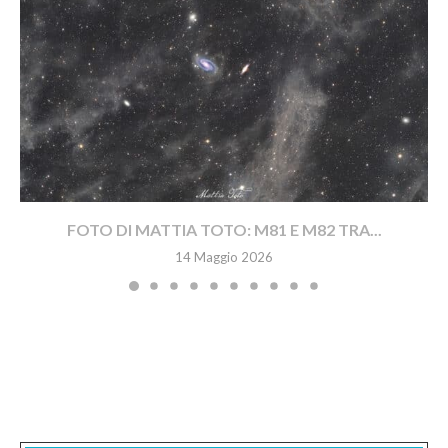
FOTO DI MATTIA TOTO: M81 E M82 TRA...
14 Maggio 2026