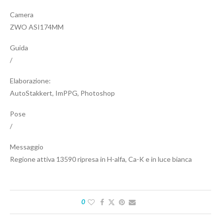
Camera
ZWO ASI174MM
Guida
/
Elaborazione:
AutoStakkert, ImPPG, Photoshop
Pose
/
Messaggio
Regione attiva 13590 ripresa in H-alfa, Ca-K e in luce bianca
0