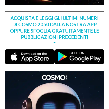
ACQUISTA E LEGGI GLI ULTIMI NUMERI
DI COSMO 2050 DALLA NOSTRA APP
OPPURE SFOGLIA GRATUITAMENTE LE
PUBBLICAZIONI PRECEDENTI