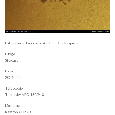
Foto di Salvo Lauricella: AR 13590 multi spettro
Luogo
Siracusa
Data
20240222
Telescopio
Tecnosky APO 130/910
Montatura
iOptron CEM70G