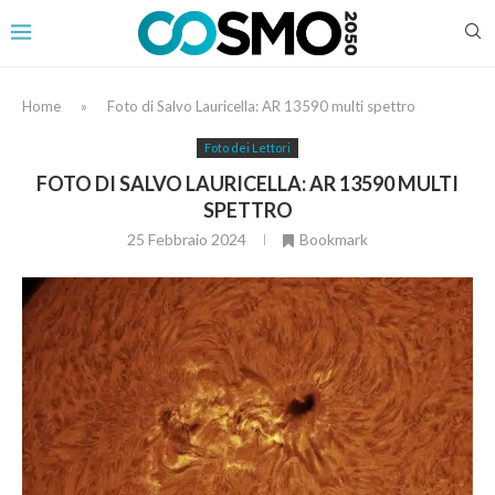
Home
»
Foto di Salvo Lauricella: AR 13590 multi spettro
Foto dei Lettori
FOTO DI SALVO LAURICELLA: AR 13590 MULTI
SPETTRO
25 Febbraio 2024
Bookmark