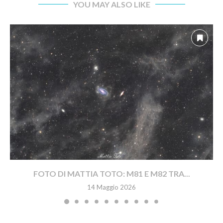
YOU MAY ALSO LIKE
FOTO DI MATTIA TOTO: M81 E M82 TRA...
14 Maggio 2026