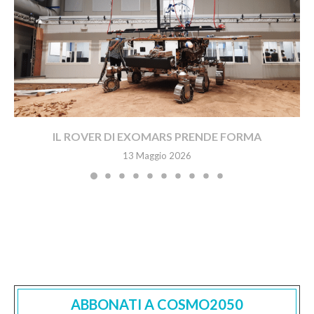
IL ROVER DI EXOMARS PRENDE FORMA
13 Maggio 2026
ABBONATI A COSMO2050