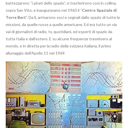
battezzarono “i pirati dello spazio”, si trasferirono così in collina,
sopra San Vito, e inauguravano nel 1963 il “
Centro Spaziale di
Torre Bert
”. Da lì, arrivarono voci e segnali dallo spazio di tutte le
missioni, da quelle russe a quelle americane. Ed era tutto un via
vai di giornalisti di radio, tv, quotidiani, ed esperti di spazio da
tutta Italia e dall’estero. E su alcune frequenze trasmisero al
mondo, e in diretta per la radio della svizzera italiana, il primo
allunaggio dell’Apollo 11 nel 1969.