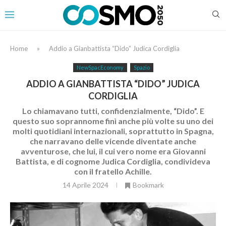
Home
»
Addio a Gianbattista “Dido” Judica Cordiglia
NewSpacEconomy
Spazio
ADDIO A GIANBATTISTA “DIDO” JUDICA
CORDIGLIA
Lo chiamavano tutti, confidenzialmente, “Dido”. E
questo suo soprannome finì anche più volte su uno dei
molti quotidiani internazionali, soprattutto in Spagna,
che narravano delle vicende diventate anche
avventurose, che lui, il cui vero nome era Giovanni
Battista, e di cognome Judica Cordiglia, condivideva
con il fratello Achille.
14 Aprile 2024
Bookmark