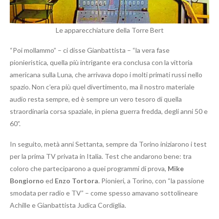
Le apparecchiature della Torre Bert
“Poi mollammo” – ci disse Gianbattista – “la vera fase
pionieristica, quella più intrigante era conclusa con la vittoria
americana sulla Luna, che arrivava dopo i molti primati russi nello
spazio. Non c’era più quel divertimento, ma il nostro materiale
audio resta sempre, ed è sempre un vero tesoro di quella
straordinaria corsa spaziale, in piena guerra fredda, degli anni 50 e
60”.
In seguito, metà anni Settanta, sempre da Torino iniziarono i test
per la prima TV privata in Italia. Test che andarono bene: tra
coloro che parteciparono a quei programmi di prova,
Mike
Bongiorno
ed
Enzo Tortora
. Pionieri, a Torino, con “la passione
smodata per radio e TV” – come spesso amavano sottolineare
Achille e Gianbattista Judica Cordiglia.