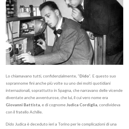
Lo chiamavano tutti, confidenzialmente, “
Dido
”. E questo suo
soprannome finì anche più volte su uno dei molti quotidiani
internazionali, soprattutto in Spagna, che narravano delle vicende
diventate anche avventurose, che lui, il cui vero nome era
Giovanni Battista
, e di cognome
Judica Cordiglia
, condivideva
con il fratello Achille.
Dido Judica è deceduto ieri a Torino per le complicazioni di una