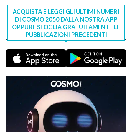
ACQUISTA E LEGGI GLI ULTIMI NUMERI
DI COSMO 2050 DALLA NOSTRA APP
OPPURE SFOGLIA GRATUITAMENTE LE
PUBBLICAZIONI PRECEDENTI