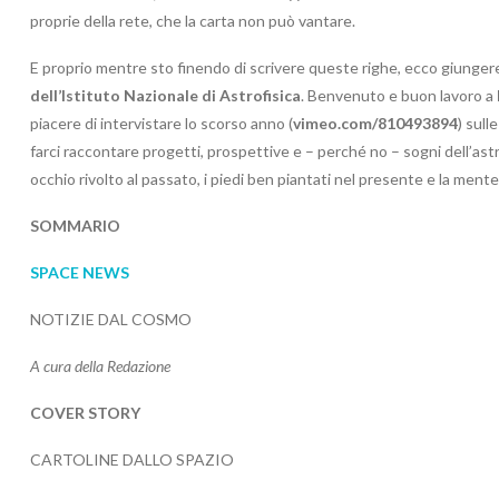
proprie della rete, che la carta non può vantare.
E proprio mentre sto finendo di scrivere queste righe, ecco giungere
dell’Istituto Nazionale di Astrofisica
. Benvenuto e buon lavoro a
piacere di intervistare lo scorso anno (
vimeo.com/810493894
) sull
farci raccontare progetti, prospettive e – perché no – sogni dell’astro
occhio rivolto al passato, i piedi ben piantati nel presente e la mente
SOMMARIO
SPACE NEWS
NOTIZIE DAL COSMO
A cura della Redazione
COVER STORY
CARTOLINE DALLO SPAZIO