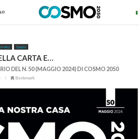
ELO
onomy
Spazio
ELLA CARTA E…
RIO DEL N. 50 (MAGGIO 2024) DI COSMO 2050
4
Bookmark