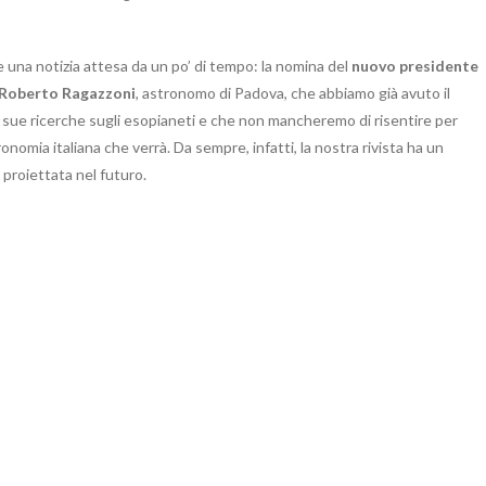
 una notizia attesa da un po’ di tempo: la nomina del
nuovo presidente
Roberto Ragazzoni
, astronomo di Padova, che abbiamo già avuto il
e sue ricerche sugli esopianeti e che non mancheremo di risentire per
nomia italiana che verrà. Da sempre, infatti, la nostra rivista ha un
 proiettata nel futuro.