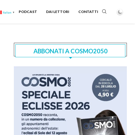
PODCAST
DAI LETTORI
CONTATTI
Italian
▼
ABBONATI A COSMO2050