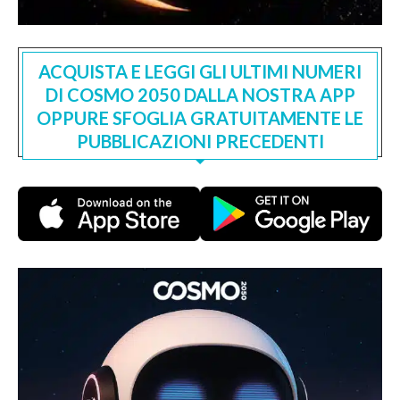
ACQUISTA E LEGGI GLI ULTIMI NUMERI
DI COSMO 2050 DALLA NOSTRA APP
OPPURE SFOGLIA GRATUITAMENTE LE
PUBBLICAZIONI PRECEDENTI