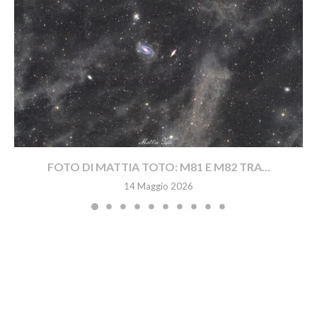
FOTO DI MATTIA TOTO: M81 E M82 TRA...
14 Maggio 2026