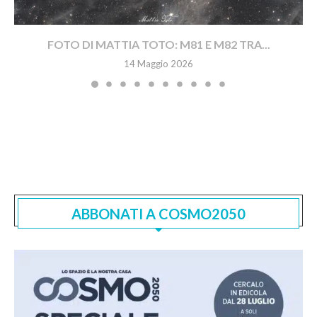
FOTO DI MATTIA TOTO: M81 E M82 TRA...
14 Maggio 2026
ABBONATI A COSMO2050