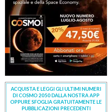
ACQUISTA E LEGGI GLI ULTIMI NUMERI
DI COSMO 2050 DALLA NOSTRA APP
OPPURE SFOGLIA GRATUITAMENTE LE
PUBBLICAZIONI PRECEDENTI