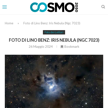
Home
»
Foto di Lino Benz: Iris Nebula (Ngc 7023)
Foto dei Lettori
FOTO DI LINO BENZ: IRIS NEBULA (NGC 7023)
26 Maggio 2024
Bookmark