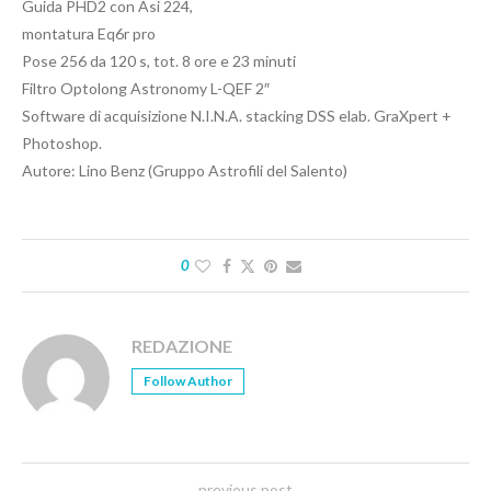
Guida PHD2 con Asi 224,
montatura Eq6r pro
Pose 256 da 120 s, tot. 8 ore e 23 minuti
Filtro Optolong Astronomy L-QEF 2″
Software di acquisizione N.I.N.A. stacking DSS elab. GraXpert +
Photoshop.
Autore: Lino Benz (Gruppo Astrofili del Salento)
0
REDAZIONE
Follow Author
previous post