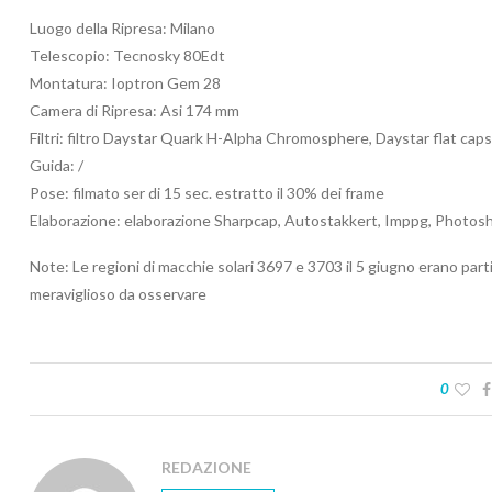
Luogo della Ripresa: Milano
Telescopio: Tecnosky 80Edt
Montatura: Ioptron Gem 28
Camera di Ripresa: Asi 174 mm
Filtri: filtro Daystar Quark H-Alpha Chromosphere, Daystar flat caps,
Guida: /
Pose: filmato ser di 15 sec. estratto il 30% dei frame
Elaborazione: elaborazione Sharpcap, Autostakkert, Imppg, Photos
Note: Le regioni di macchie solari 3697 e 3703 il 5 giugno erano part
meraviglioso da osservare
0
REDAZIONE