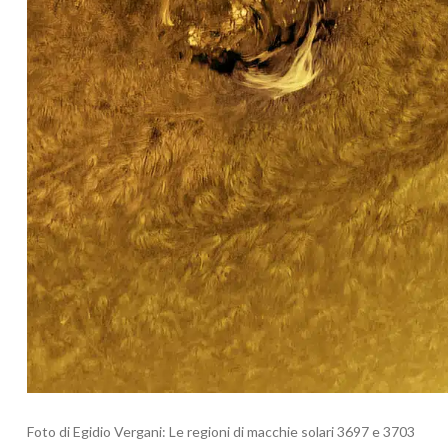
Foto di Egidio Vergani: Le regioni di macchie solari 3697 e 3703