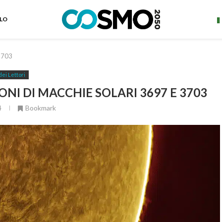
ELO
 3703
dei Lettori
ONI DI MACCHIE SOLARI 3697 E 3703
4
Bookmark