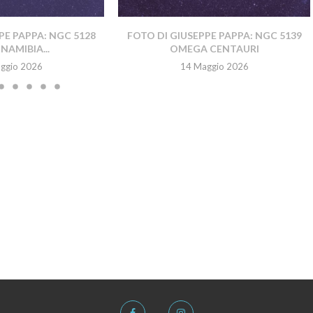
PE PAPPA: NGC 5128
FOTO DI GIUSEPPE PAPPA: NGC 5139
NAMIBIA...
OMEGA CENTAURI
ggio 2026
14 Maggio 2026