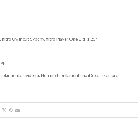
 filtro Uv/Ir cut Svbony, filtro Player One ERF 1.25″
hop
icolarmente evidenti. Non molti brillamenti ma il Sole è sempre