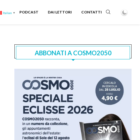
PODCAST
DAI LETTORI
CONTATTI
Italian
▼
ABBONATI A COSMO2050