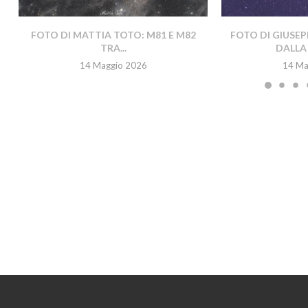
FOTO DI MATTIA TOTO: M81 E M82
FOTO DI GIUSEP
TRA...
DALLA 
14 Maggio 2026
14 Ma