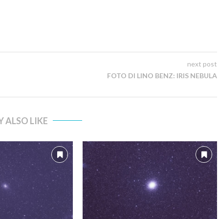
next post
FOTO DI LINO BENZ: IRIS NEBULA
 ALSO LIKE