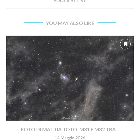
SOLARI ATTIVE
YOU MAY ALSO LIKE
FOTO DI MATTIA TOTO: M81 E M82 TRA...
14 Maggio 2026