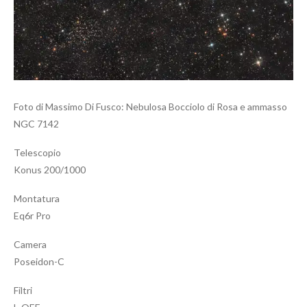
Foto di Massimo Di Fusco: Nebulosa Bocciolo di Rosa e ammasso
NGC 7142
Telescopio
Konus 200/1000
Montatura
Eq6r Pro
Camera
Poseidon-C
Filtri