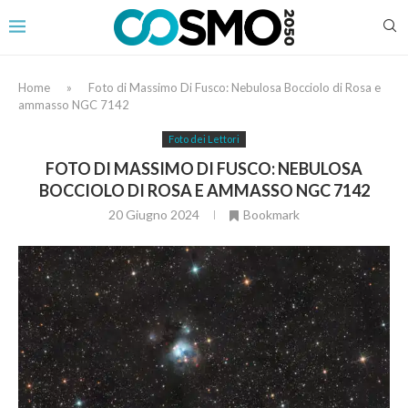
Home
»
Foto di Massimo Di Fusco: Nebulosa Bocciolo di Rosa e
ammasso NGC 7142
Foto dei Lettori
FOTO DI MASSIMO DI FUSCO: NEBULOSA
BOCCIOLO DI ROSA E AMMASSO NGC 7142
20 Giugno 2024
Bookmark