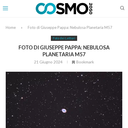
Home
»
Foto di Giuseppe Pappa: Nebulosa Planetaria M57
Foto dei Lettori
FOTO DI GIUSEPPE PAPPA: NEBULOSA
PLANETARIA M57
21 Giugno 2024
Bookmark