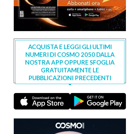
ACQUISTA E LEGGI GLI ULTIMI
NUMERI DI COSMO 2050 DALLA
NOSTRA APP OPPURE SFOGLIA
GRATUITAMENTE LE
PUBBLICAZIONI PRECEDENTI