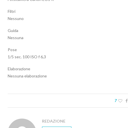
Filtri
Nessuno
Guida
Nessuna
Pose
1/5 sec. 100 ISO f 6,3
Elaborazione
Nessuna elaborazione
7
REDAZIONE