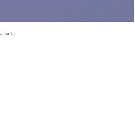
tramonto