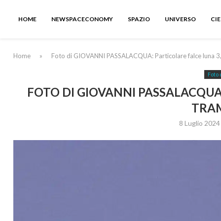
HOME
NEWSPACECONOMY
SPAZIO
UNIVERSO
CI
Home
»
Foto di GIOVANNI PASSALACQUA: Particolare falce luna 3
Foto 
FOTO DI GIOVANNI PASSALACQUA:
TRA
8 Luglio 2024