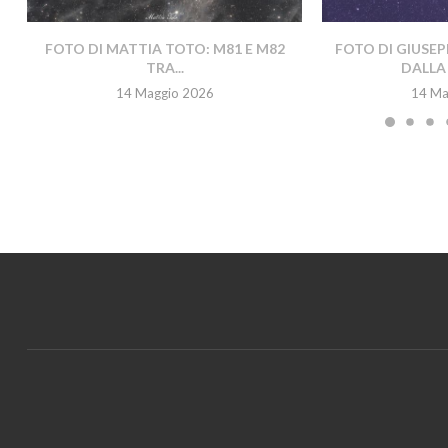
FOTO DI MATTIA TOTO: M81 E M82
FOTO DI GIUSEP
TRA...
DALLA 
14 Maggio 2026
14 Ma