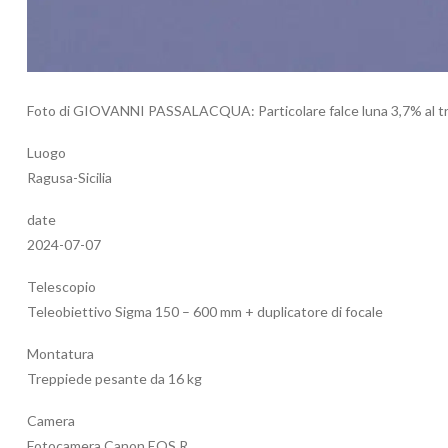
Foto di GIOVANNI PASSALACQUA: Particolare falce luna 3,7% al 
Luogo
Ragusa-Sicilia
date
2024-07-07
Telescopio
Teleobiettivo Sigma 150 – 600 mm + duplicatore di focale
Montatura
Treppiede pesante da 16 kg
Camera
Fotocamera Canon EOS R