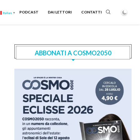
PODCAST
DAI LETTORI
CONTATTI
Italian
▼
ABBONATI A COSMO2050