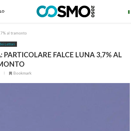
ELO
,7% al tramonto
dei Lettori
 PARTICOLARE FALCE LUNA 3,7% AL
MONTO
Bookmark