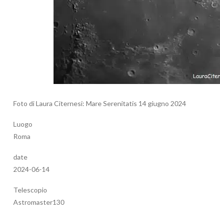
Foto di Laura Citernesi: Mare Serenitatis 14 giugno 2024
Luogo
Roma
date
2024-06-14
Telescopio
Astromaster130