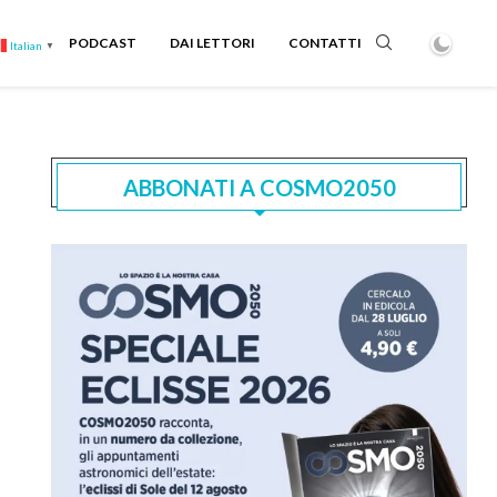
PODCAST
DAI LETTORI
CONTATTI
Italian
▼
ABBONATI A COSMO2050