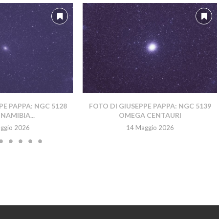
PE PAPPA: NGC 5128
FOTO DI GIUSEPPE PAPPA: NGC 5139
NAMIBIA...
OMEGA CENTAURI
ggio 2026
14 Maggio 2026