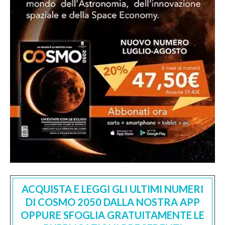
ACQUISTA E LEGGI GLI ULTIMI NUMERI
DI COSMO 2050 DALLA NOSTRA APP
OPPURE SFOGLIA GRATUITAMENTE LE