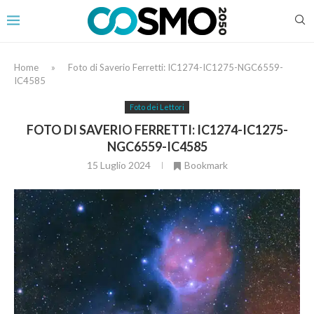
Home
»
Foto di Saverio Ferretti: IC1274-IC1275-NGC6559-
IC4585
Foto dei Lettori
FOTO DI SAVERIO FERRETTI: IC1274-IC1275-
NGC6559-IC4585
15 Luglio 2024
Bookmark