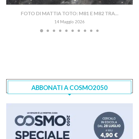
FOTO DI MATTIA TOTO: M81 E M82 TRA...
14 Maggio 2026
ABBONATI A COSMO2050