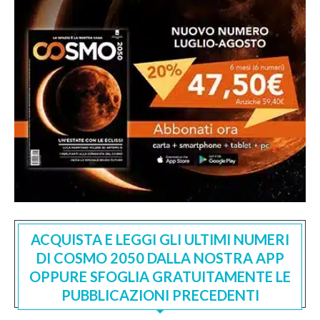
ACQUISTA E LEGGI GLI ULTIMI NUMERI
DI COSMO 2050 DALLA NOSTRA APP
OPPURE SFOGLIA GRATUITAMENTE LE
PUBBLICAZIONI PRECEDENTI