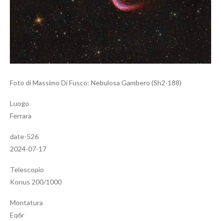
Foto di Massimo Di Fusco: Nebulosa Gambero (Sh2-188)
Luogo
Ferrara
date-526
2024-07-17
Telescopio
Konus 200/1000
Montatura
Eq6r