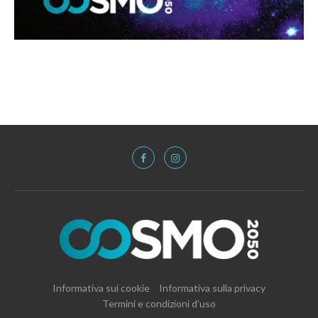
Informativa sui cookie
Informativa sulla privacy
Termini e condizioni d’uso