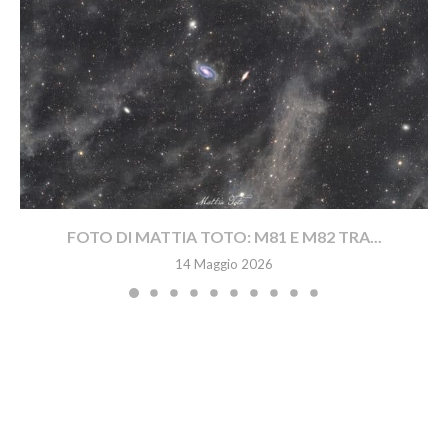
FOTO DI MATTIA TOTO: M81 E M82 TRA...
14 Maggio 2026