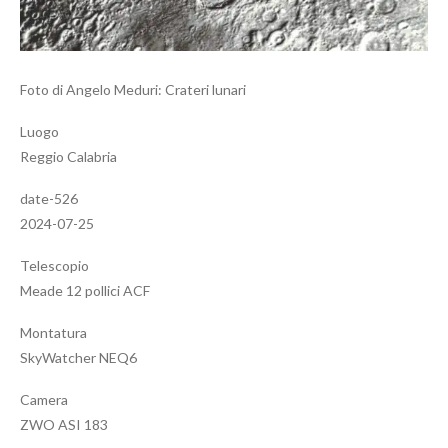
Foto di Angelo Meduri: Crateri lunari
Luogo
Reggio Calabria
date-526
2024-07-25
Telescopio
Meade 12 pollici ACF
Montatura
SkyWatcher NEQ6
Camera
ZWO ASI 183