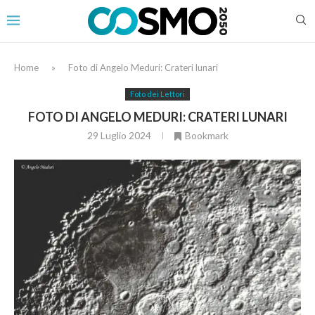
Home
»
Foto di Angelo Meduri: Crateri lunari
Foto dei Lettori
FOTO DI ANGELO MEDURI: CRATERI LUNARI
29 Luglio 2024
Bookmark