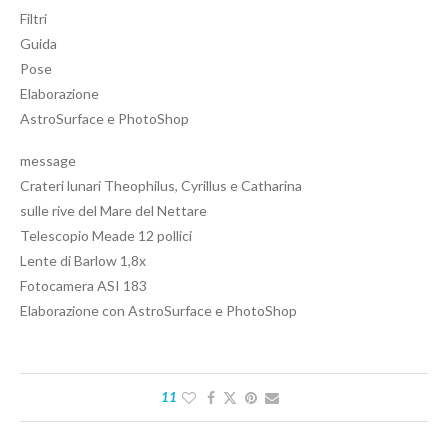
Filtri
Guida
Pose
Elaborazione
AstroSurface e PhotoShop
message
Crateri lunari Theophilus, Cyrillus e Catharina
sulle rive del Mare del Nettare
Telescopio Meade 12 pollici
Lente di Barlow 1,8x
Fotocamera ASI 183
Elaborazione con AstroSurface e PhotoShop
11