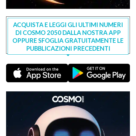
ACQUISTA E LEGGI GLI ULTIMI NUMERI
DI COSMO 2050 DALLA NOSTRA APP
OPPURE SFOGLIA GRATUITAMENTE LE
PUBBLICAZIONI PRECEDENTI