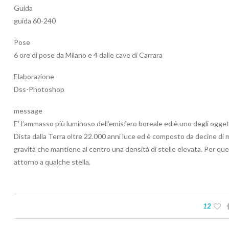
Guida
guida 60-240
Pose
6 ore di pose da Milano e 4 dalle cave di Carrara
Elaborazione
Dss-Photoshop
message
E’ l’ammasso più luminoso dell’emisfero boreale ed è uno degli oggetti
Dista dalla Terra oltre 22.000 anni luce ed è composto da decine di mig
gravità che mantiene al centro una densità di stelle elevata. Per qu
attorno a qualche stella.
12