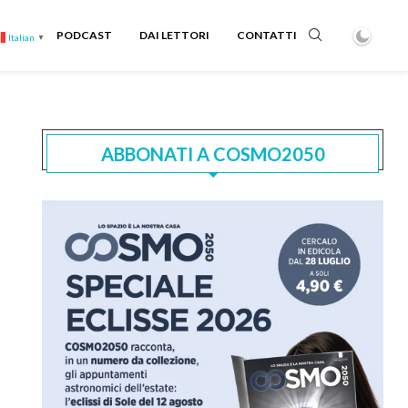
PODCAST
DAI LETTORI
CONTATTI
Italian
▼
ABBONATI A COSMO2050