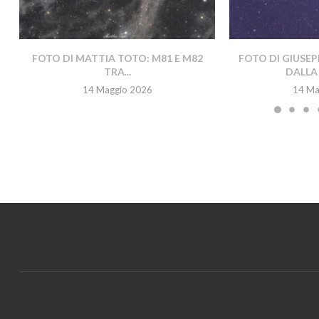
FOTO DI MATTIA TOTO: M81 E M82
FOTO DI GIUSEP
TRA...
DALLA 
14 Maggio 2026
14 Ma