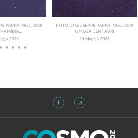
PE PAPPA: NGC 5128
FOTO DI GIUSEPPE PAPPA: NGC 5139
NAMIBIA...
OMEGA CENTAURI
ggio 2026
14 Maggio 2026