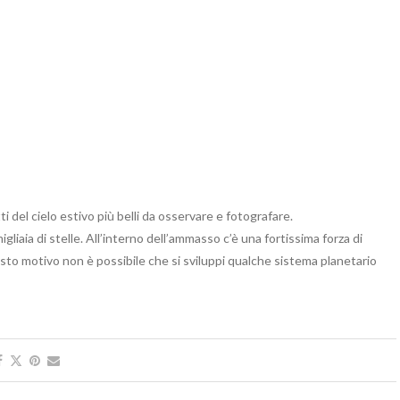
 del cielo estivo più belli da osservare e fotografare.
liaia di stelle. All’interno dell’ammasso c’è una fortissima forza di
esto motivo non è possibile che si sviluppi qualche sistema planetario