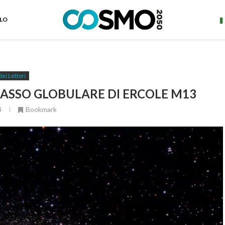
ELO
dei Lettori
MASSO GLOBULARE DI ERCOLE M13
4
Bookmark