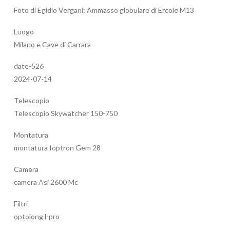
Foto di Egidio Vergani: Ammasso globulare di Ercole M13
Luogo
Milano e Cave di Carrara
date-526
2024-07-14
Telescopio
Telescopio Skywatcher 150-750
Montatura
montatura Ioptron Gem 28
Camera
camera Asi 2600 Mc
Filtri
optolong l-pro