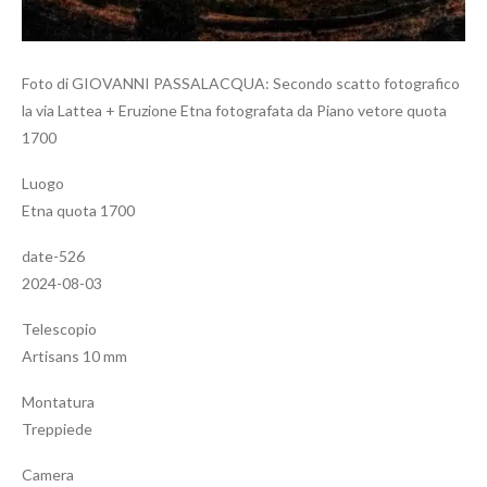
Foto di GIOVANNI PASSALACQUA: Secondo scatto fotografico
la via Lattea + Eruzione Etna fotografata da Piano vetore quota
1700
Luogo
Etna quota 1700
date-526
2024-08-03
Telescopio
Artisans 10 mm
Montatura
Treppiede
Camera