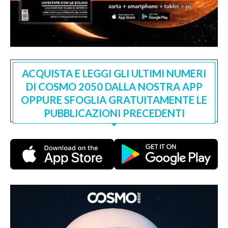
ACQUISTA E LEGGI GLI ULTIMI NUMERI
DI COSMO 2050 DALLA NOSTRA APP
OPPURE SFOGLIA GRATUITAMENTE LE
PUBBLICAZIONI PRECEDENTI