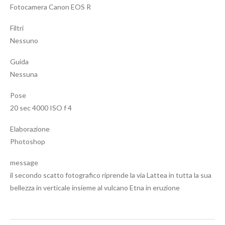
Fotocamera Canon EOS R
Filtri
Nessuno
Guida
Nessuna
Pose
20 sec 4000 ISO f 4
Elaborazione
Photoshop
message
il secondo scatto fotografico riprende la via Lattea in tutta la sua
bellezza in verticale insieme al vulcano Etna in eruzione