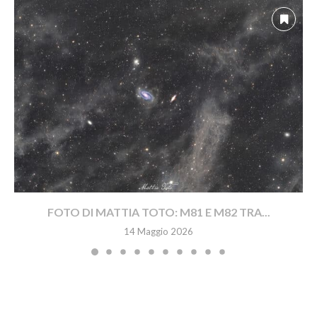
FOTO DI MATTIA TOTO: M81 E M82 TRA...
14 Maggio 2026