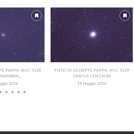
PE PAPPA: NGC 5128
FOTO DI GIUSEPPE PAPPA: NGC 5139
NAMIBIA...
OMEGA CENTAURI
ggio 2026
14 Maggio 2026