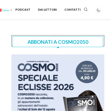
PODCAST
DAI LETTORI
CONTATTI
Italian
▼
ABBONATI A COSMO2050