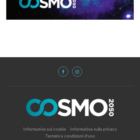
Informativa sui cookie
Informativa sulla privacy
Termini e condizioni d’uso