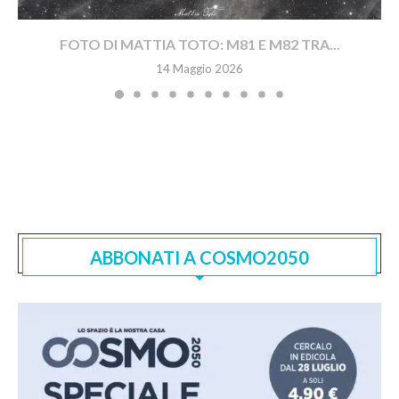
FOTO DI MATTIA TOTO: M81 E M82 TRA...
14 Maggio 2026
ABBONATI A COSMO2050