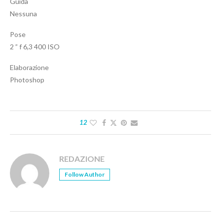
Guida
Nessuna
Pose
2 ” f 6,3 400 ISO
Elaborazione
Photoshop
12
REDAZIONE
Follow Author