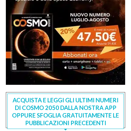
ACQUISTA E LEGGI GLI ULTIMI NUMERI
DI COSMO 2050 DALLA NOSTRA APP
OPPURE SFOGLIA GRATUITAMENTE LE
PUBBLICAZIONI PRECEDENTI