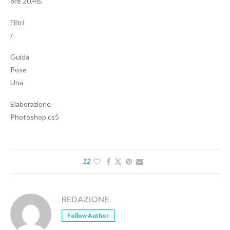
ore 20.46.
Filtri
/
Guida
Pose
Una
Elaborazione
Photoshop cs5
12
REDAZIONE
Follow Author