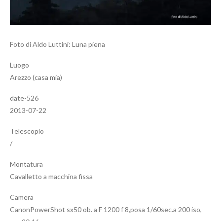
Foto di Aldo Luttini: Luna piena
Luogo
Arezzo (casa mia)
date-526
2013-07-22
Telescopio
/
Montatura
Cavalletto a macchina fissa
Camera
CanonPowerShot sx50 ob. a F 1200 f 8,posa 1/60sec.a 200 iso,