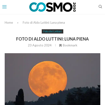
Home
»
Foto di Aldo Luttini: Luna piena
Foto dei Lettori
FOTO DI ALDO LUTTINI: LUNA PIENA
23 Agosto 2024
Bookmark