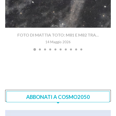
FOTO DI MATTIA TOTO: M81 E M82 TRA...
14 Maggio 2026
ABBONATI A COSMO2050