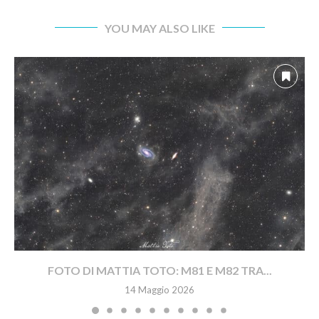
YOU MAY ALSO LIKE
FOTO DI MATTIA TOTO: M81 E M82 TRA...
14 Maggio 2026