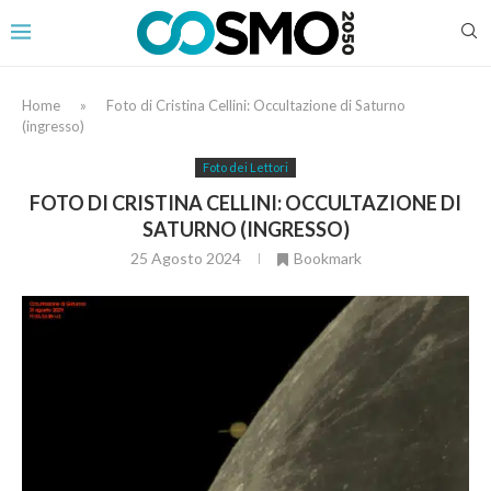
Home
»
Foto di Cristina Cellini: Occultazione di Saturno
(ingresso)
Foto dei Lettori
FOTO DI CRISTINA CELLINI: OCCULTAZIONE DI
SATURNO (INGRESSO)
25 Agosto 2024
Bookmark