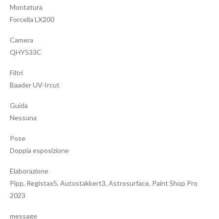
Montatura
Forcella LX200
Camera
QHY533C
Filtri
Baader UV-Ircut
Guida
Nessuna
Pose
Doppia esposizione
Elaborazione
Pipp, Registax5, Autostakkert3, Astrosurface, Paint Shop Pro
2023
message