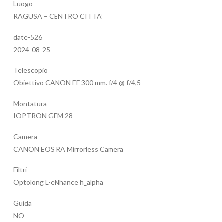
Luogo
RAGUSA – CENTRO CITTA’
date-526
2024-08-25
Telescopio
Obiettivo CANON EF 300 mm. f/4 @ f/4,5
Montatura
IOPTRON GEM 28
Camera
CANON EOS RA Mirrorless Camera
Filtri
Optolong L-eNhance h_alpha
Guida
NO