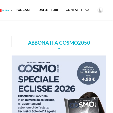
PODCAST
DAI LETTORI
CONTATTI
Italian
▼
ABBONATI A COSMO2050