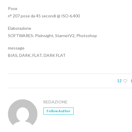
Pose
n° 207 pose da 45 secondi @ ISO 6.400
Elaborazione
SOFTWARES: Pixinsight, StarnetV2, Photoshop
message
BIAS, DARK, FLAT, DARK FLAT
12
REDAZIONE
Follow Author