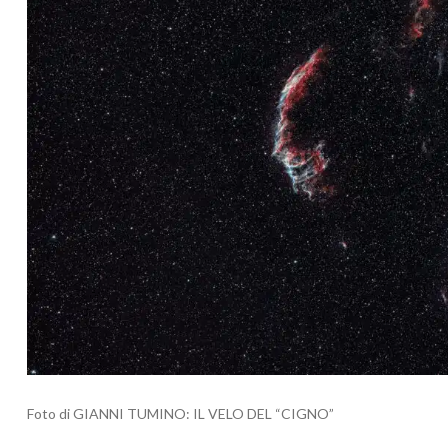
Foto di GIANNI TUMINO: IL VELO DEL “CIGNO”