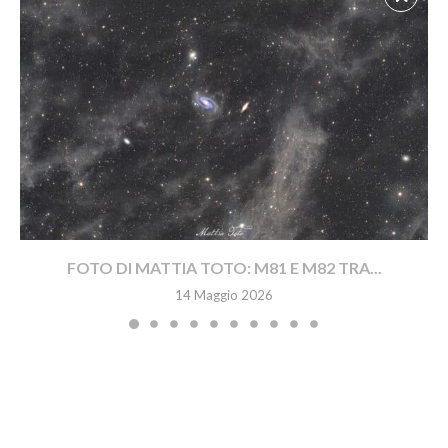
FOTO DI MATTIA TOTO: M81 E M82 TRA...
14 Maggio 2026