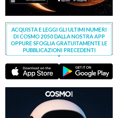
ACQUISTA E LEGGI GLI ULTIMI NUMERI
DI COSMO 2050 DALLA NOSTRA APP
OPPURE SFOGLIA GRATUITAMENTE LE
PUBBLICAZIONI PRECEDENTI