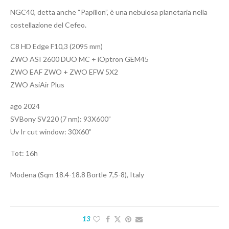
NGC40, detta anche “Papillon”, è una nebulosa planetaria nella
costellazione del Cefeo.
C8 HD Edge F10,3 (2095 mm)
ZWO ASI 2600 DUO MC + iOptron GEM45
ZWO EAF ZWO + ZWO EFW 5X2
ZWO AsiAir Plus
ago 2024
SVBony SV220 (7 nm): 93X600”
Uv Ir cut window: 30X60”
Tot: 16h
Modena (Sqm 18.4-18.8 Bortle 7,5-8), Italy
13