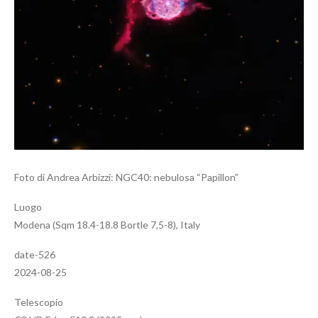
Foto di Andrea Arbizzi: NGC40: nebulosa “Papillon”
Luogo
Modena (Sqm 18.4-18.8 Bortle 7,5-8), Italy
date-526
2024-08-25
Telescopio