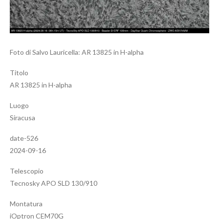
Foto di Salvo Lauricella: AR 13825 in H-alpha
Titolo
AR 13825 in H-alpha
Luogo
Siracusa
date-526
2024-09-16
Telescopio
Tecnosky APO SLD 130/910
Montatura
iOptron CEM70G