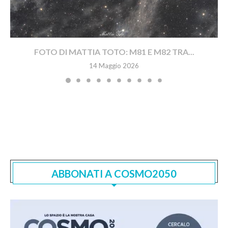
FOTO DI MATTIA TOTO: M81 E M82 TRA...
14 Maggio 2026
ABBONATI A COSMO2050