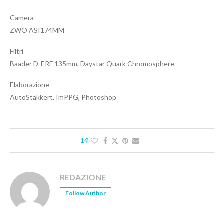
Camera
ZWO ASI174MM
Filtri
Baader D-ERF 135mm, Daystar Quark Chromosphere
Elaborazione
AutoStakkert, ImPPG, Photoshop
14
REDAZIONE
Follow Author