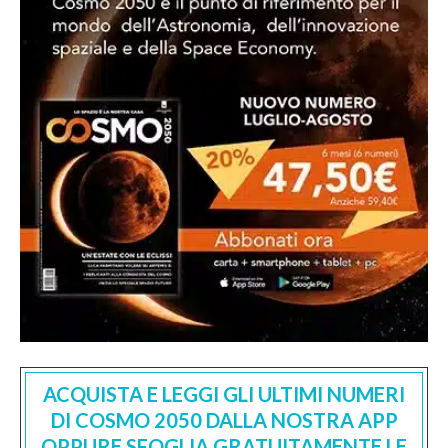
ACQUISTA E LEGGI GLI ULTIMI NUMERI
DI COSMO 2050 DALLA NOSTRA APP
OPPURE SFOGLIA GRATUITAMENTE LE