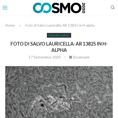
Home
»
Foto di Salvo Lauricella: AR 13825 in H-alpha
Foto dei Lettori
FOTO DI SALVO LAURICELLA: AR 13825 IN H-
ALPHA
17 Settembre 2024
Bookmark