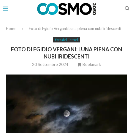
Home
»
Foto di Egidio Vergani: Luna piena con nubi iridescenti
Foto dei Lettori
FOTO DI EGIDIO VERGANI: LUNA PIENA CON
NUBI IRIDESCENTI
20 Settembre 2024
Bookmark