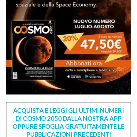
ACQUISTA E LEGGI GLI ULTIMI NUMERI
DI COSMO 2050 DALLA NOSTRA APP
OPPURE SFOGLIA GRATUITAMENTE LE
PUBBLICAZIONI PRECEDENTI