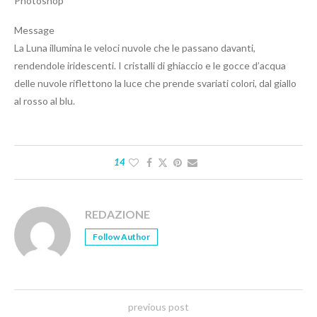
Photoshop
Message
La Luna illumina le veloci nuvole che le passano davanti,
rendendole iridescenti. I cristalli di ghiaccio e le gocce d’acqua
delle nuvole riflettono la luce che prende svariati colori, dal giallo
al rosso al blu.
14
REDAZIONE
Follow Author
previous post