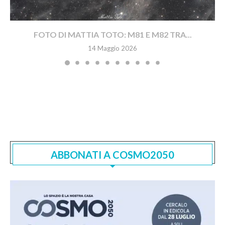
FOTO DI MATTIA TOTO: M81 E M82 TRA...
14 Maggio 2026
ABBONATI A COSMO2050