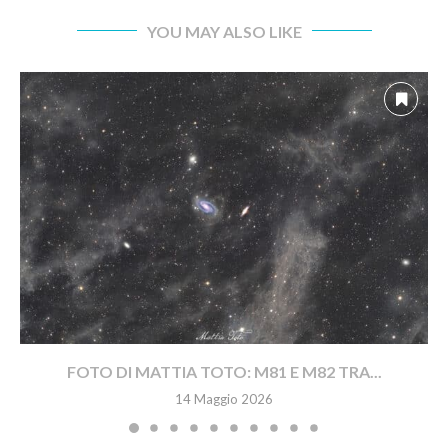
YOU MAY ALSO LIKE
FOTO DI MATTIA TOTO: M81 E M82 TRA...
14 Maggio 2026