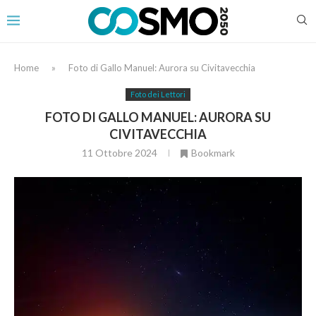
Home
»
Foto di Gallo Manuel: Aurora su Civitavecchia
Foto dei Lettori
FOTO DI GALLO MANUEL: AURORA SU
CIVITAVECCHIA
11 Ottobre 2024
Bookmark