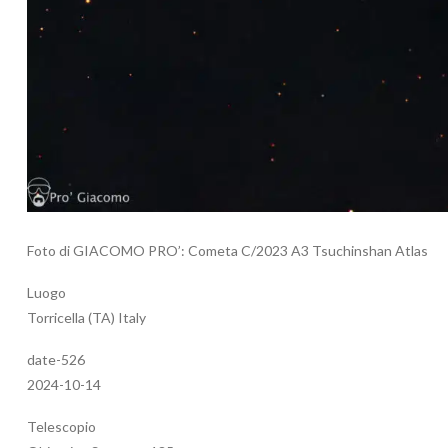
Foto di GIACOMO PRO’: Cometa C/2023 A3 Tsuchinshan Atlas
Luogo
Torricella (TA) Italy
date-526
2024-10-14
Telescopio