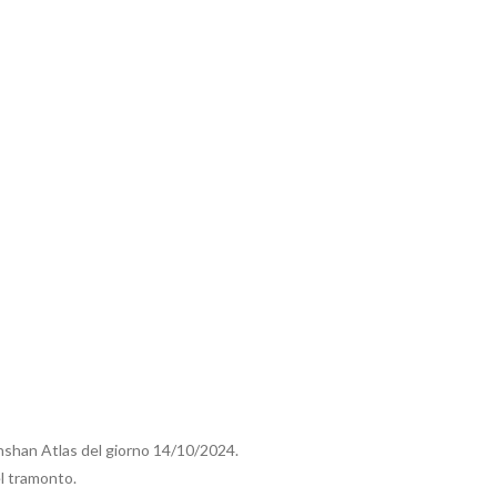
nshan Atlas del giorno 14/10/2024.
el tramonto.