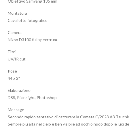
Obiettivo Samyang 135 mm
Montatura
Cavalletto fotografico
Camera
Nikon D3100 full specrtrum
Filtri
UV/IR cut
Pose
44 x 2″
Elaborazione
DSS, Pixinsight, Photoshop
Message
Secondo rapido tentativo di catturare la Cometa C/2023 A3 Tsuchi
Sempre più alta nel cielo e ben visibile ad occhio nudo dopo le luci d