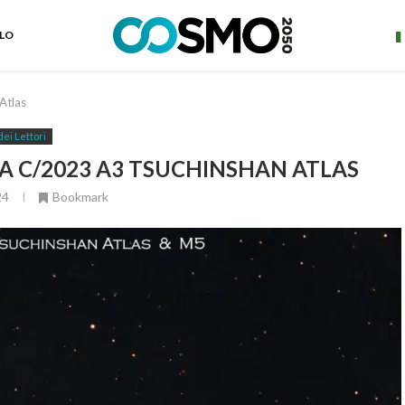
ELO
Atlas
dei Lettori
A C/2023 A3 TSUCHINSHAN ATLAS
24
Bookmark