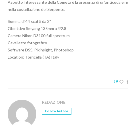
Aspetto interessante della Cometa è la presenza di un’anticoda e nell
nella costellazione del Serpente.
Somma di 44 scatti da 2″
Obiettivo Smyang 135mm a F/2.8
Camera Nikon D3100 full spectrum
Cavalletto fotografico
Software DSS, Pixinsight, Photoshop
Location: Torricella (TA) Italy
19
REDAZIONE
Follow Author