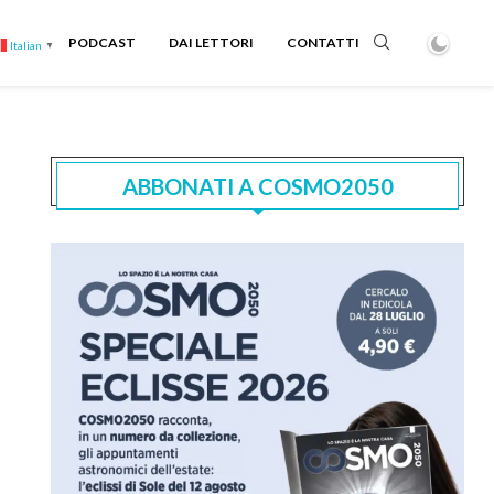
PODCAST
DAI LETTORI
CONTATTI
Italian
▼
ABBONATI A COSMO2050