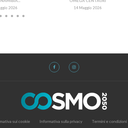
NAMIBIA...
OMEGA CENTAURI
ggio 2026
14 Maggio 2026
mativa sui cookie
Informativa sulla privacy
Termini e condizioni