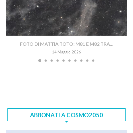
FOTO DI MATTIA TOTO: M81 E M82 TRA...
14 Maggio 2026
ABBONATI A COSMO2050