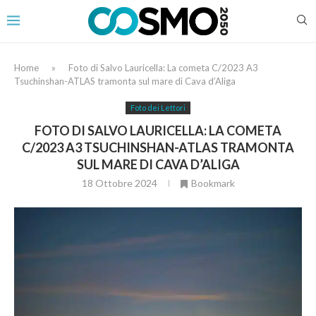
Home
»
Foto di Salvo Lauricella: La cometa C/2023 A3
Tsuchinshan-ATLAS tramonta sul mare di Cava d’Aliga
Foto dei Lettori
FOTO DI SALVO LAURICELLA: LA COMETA
C/2023 A3 TSUCHINSHAN-ATLAS TRAMONTA
SUL MARE DI CAVA D’ALIGA
18 Ottobre 2024
Bookmark