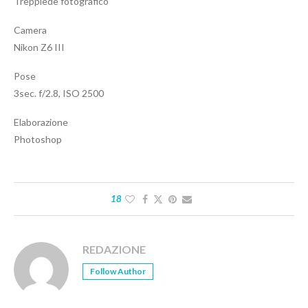
Treppiede fotografico
Camera
Nikon Z6 III
Pose
3sec. f/2.8, ISO 2500
Elaborazione
Photoshop
18
REDAZIONE
Follow Author