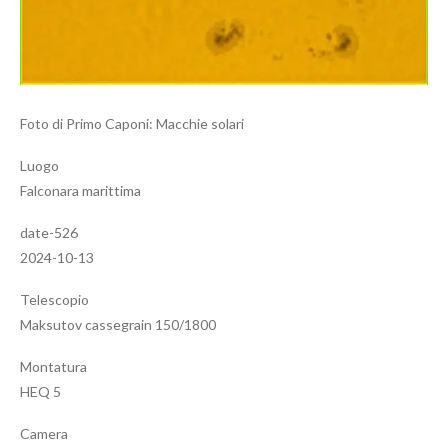
Foto di Primo Caponi: Macchie solari
Luogo
Falconara marittima
date-526
2024-10-13
Telescopio
Maksutov cassegrain 150/1800
Montatura
HEQ 5
Camera