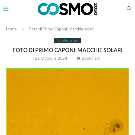
Home
»
Foto di Primo Caponi: Macchie solari
Foto dei Lettori
FOTO DI PRIMO CAPONI: MACCHIE SOLARI
21 Ottobre 2024
Bookmark