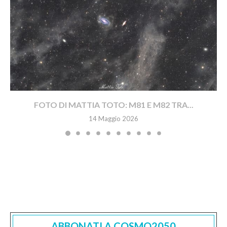
FOTO DI MATTIA TOTO: M81 E M82 TRA...
14 Maggio 2026
ABBONATI A COSMO2050