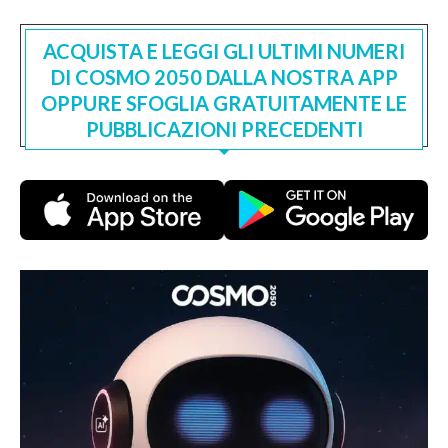
ACQUISTA E LEGGI GLI ULTIMI NUMERI
DI COSMO 2050 DALLA NOSTRA APP
OPPURE SFOGLIA GRATUITAMENTE LE
PUBBLICAZIONI PRECEDENTI