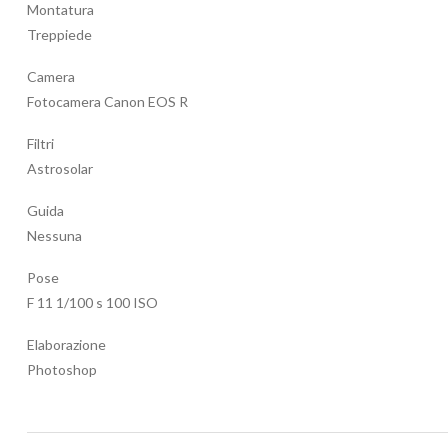
Montatura
Treppiede
Camera
Fotocamera Canon EOS R
Filtri
Astrosolar
Guida
Nessuna
Pose
F 11 1/100 s 100 ISO
Elaborazione
Photoshop