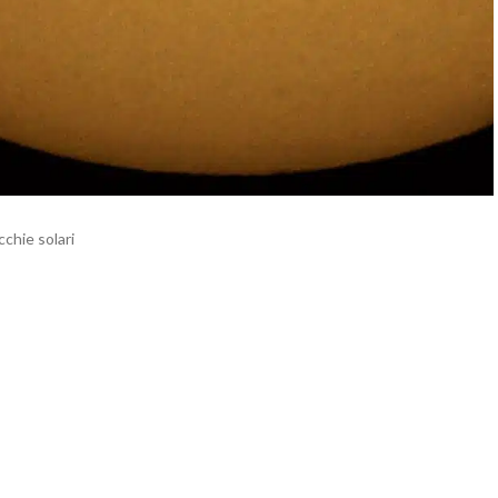
hie solari