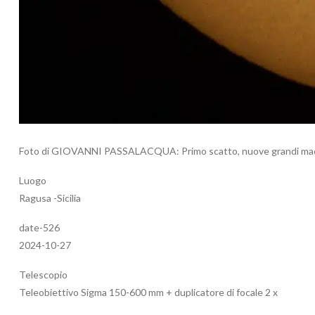
Foto di GIOVANNI PASSALACQUA: Primo scatto, nuove grandi macc
Luogo
Ragusa -Sicilia
date-526
2024-10-27
Telescopio
Teleobiettivo Sigma 150-600 mm + duplicatore di focale 2 x