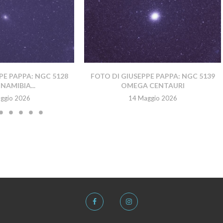
PE PAPPA: NGC 5128
FOTO DI GIUSEPPE PAPPA: NGC 5139
NAMIBIA...
OMEGA CENTAURI
ggio 2026
14 Maggio 2026