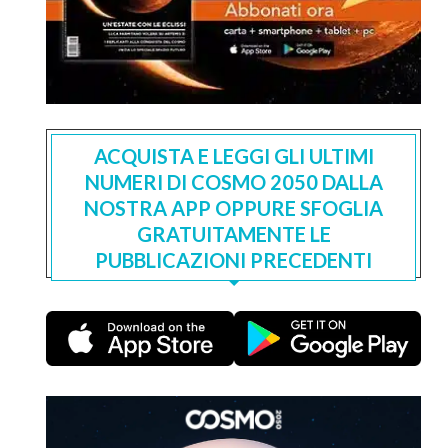
ACQUISTA E LEGGI GLI ULTIMI
NUMERI DI COSMO 2050 DALLA
NOSTRA APP OPPURE SFOGLIA
GRATUITAMENTE LE
PUBBLICAZIONI PRECEDENTI