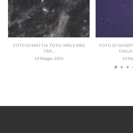
FOTO DI MATTIA TOTO: M81 E M82
FOTO DI GIUSEP
TRA...
DALLA 
14 Maggio 2026
14 Ma