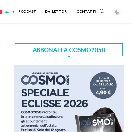
PODCAST
DAI LETTORI
CONTATTI
Italian
▼
ABBONATI A COSMO2050